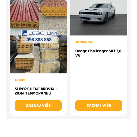
39.900,00 €
Dodge Challenger SXT 3,6
V6
12,00 €
SUPER CIJENE KROVNI I
ZIDNI TERMOPANELI
SAZNAJ VIŠE
SAZNAJ VIŠE