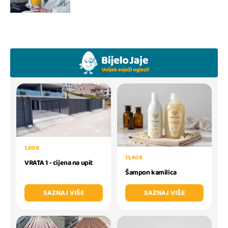
1,00 €
11,40 €
VRATA 1 - cijena na upit
Šampon kamilica
SAZNAJ VIŠE
SAZNAJ VIŠE