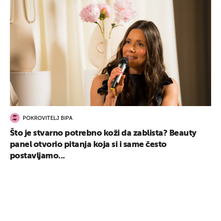
POKROVITELJ BIPA
Što je stvarno potrebno koži da zablista? Beauty
panel otvorio pitanja koja si i same često
postavljamo...