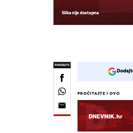
Slika nije dostupna
PODIJELITE
Dodajt
PROČITAJTE I OVO