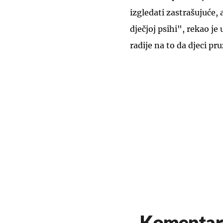
izgledati zastrašujuće,
dječjoj psihi", rekao je
radije na to da djeci pr