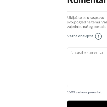
Komentar
Uključite se u raspravu – 
svoj pogled na temu. Vaš
zajednicu našeg portala.
Važna obavijest
!
1500 znakova preostalo