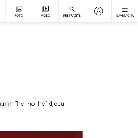
FOTO
VIDEO
PRETRAŽITE
NAVIGACIJA
nalnim "ho-ho-ho" djecu