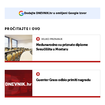
Dodajte DNEVNIK.hr u omiljeni Google izvor
PROČITAJTE I OVO
VELIKO PRIZNANJE
Međunarodno su priznate diplome
Sveučilišta u Mostaru
Guenter Grass odbio primiti nagradu