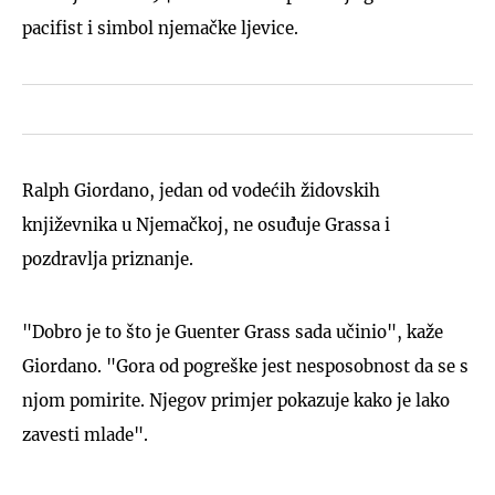
pacifist i simbol njemačke ljevice.
Ralph Giordano, jedan od vodećih židovskih
književnika u Njemačkoj, ne osuđuje Grassa i
pozdravlja priznanje.
"Dobro je to što je Guenter Grass sada učinio", kaže
Giordano. "Gora od pogreške jest nesposobnost da se s
njom pomirite. Njegov primjer pokazuje kako je lako
zavesti mlade".