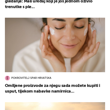
gledanje: Mali uređaj koji je još jednom oživio
trenutke s ple...
POKROVITELJ SPAR HRVATSKA
Omiljene proizvode za njegu sada možete kupiti i
usput, tijekom nabavke namirnica...