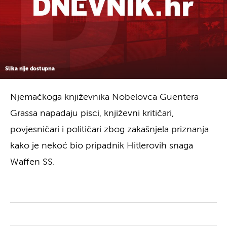
Slika nije dostupna
Njemačkoga književnika Nobelovca Guentera
Grassa napadaju pisci, književni kritičari,
povjesničari i političari zbog zakašnjela priznanja
kako je nekoć bio pripadnik Hitlerovih snaga
Waffen SS.