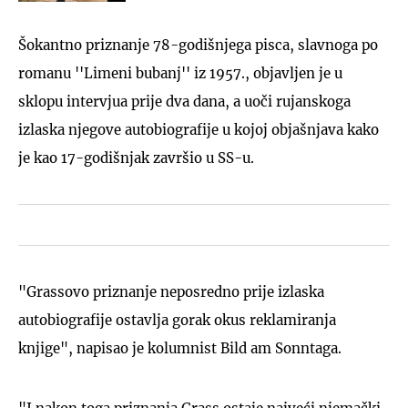
Šokantno priznanje 78-godišnjega pisca, slavnoga po
romanu ''Limeni bubanj'' iz 1957., objavljen je u
sklopu intervjua prije dva dana, a uoči rujanskoga
izlaska njegove autobiografije u kojoj objašnjava kako
je kao 17-godišnjak završio u SS-u.
"Grassovo priznanje neposredno prije izlaska
autobiografije ostavlja gorak okus reklamiranja
knjige", napisao je kolumnist Bild am Sonntaga.