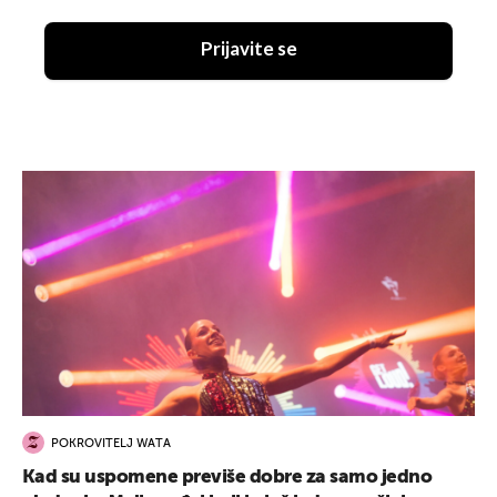
Prijavite se
POKROVITELJ WATA
Kad su uspomene previše dobre za samo jedno