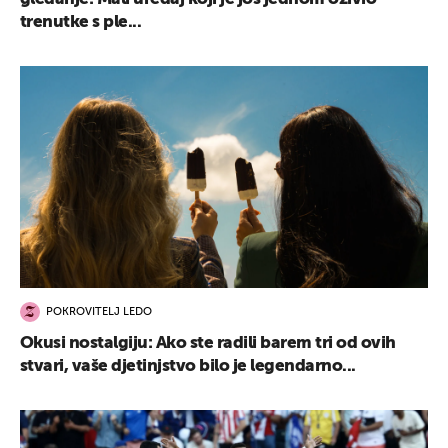
trenutke s ple...
POKROVITELJ LEDO
Okusi nostalgiju: Ako ste radili barem tri od ovih
stvari, vaše djetinjstvo bilo je legendarno...