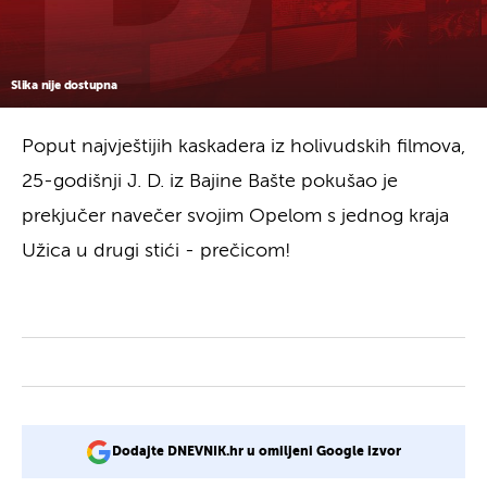
Slika nije dostupna
Poput najvještijih kaskadera iz holivudskih filmova,
25-godišnji J. D. iz Bajine Bašte pokušao je
prekjučer navečer svojim Opelom s jednog kraja
Užica u drugi stići - prečicom!
Dodajte DNEVNIK.hr u omiljeni Google izvor