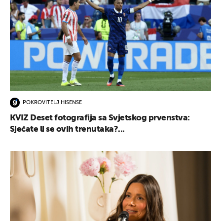
POKROVITELJ HISENSE
KVIZ Deset fotografija sa Svjetskog prvenstva:
Sjećate li se ovih trenutaka?...