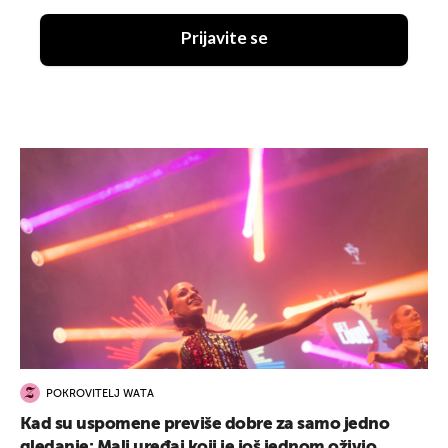
Prijavite se
POKROVITELJ WATA
Kad su uspomene previše dobre za samo jedno
gledanje: Mali uređaj koji je još jednom oživio