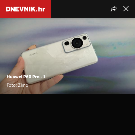
Huawei P60 Pro - 1
Foto: Zimo