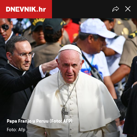
Papa Franjo u Peruu (Foto: AFP)
Foto: Afp