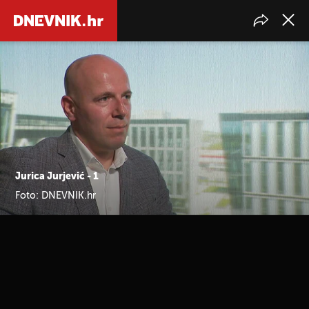
Jurica Jurjević - 1
Foto: DNEVNIK.hr