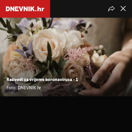
Razvodi za vrijeme koronavirusa - 1
Foto: DNEVNIK.hr