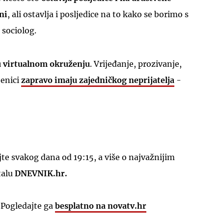
ni
, ali ostavlja i posljedice na to kako se borimo s
sociolog.
u virtualnom okruženju
. Vrijeđanje, prozivanje,
jenici
zapravo imaju zajedničkog neprijatelja
-
e svakog dana od 19:15, a više o najvažnijim
talu
DNEVNIK.hr.
 Pogledajte ga
besplatno na novatv.hr