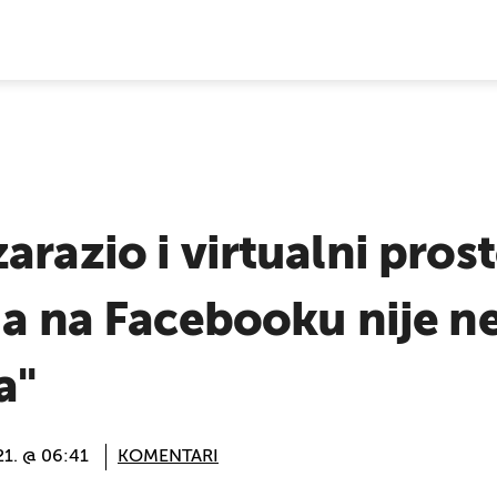
E VIJESTI
arazio i virtualni prost
ja na Facebooku nije ne
a"
21. @ 06:41
KOMENTARI