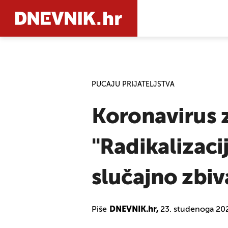
PRETRAŽIT
PUCAJU PRIJATELJSTVA
Koronavirus z
"Radikalizaci
slučajno zbiv
Piše
DNEVNIK.hr,
23. studenoga 20