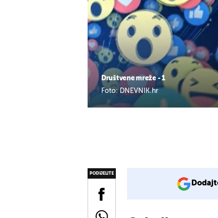
Društvene mreže - 1
Foto: DNEVNIK.hr
PODIJELITE
Dodajt