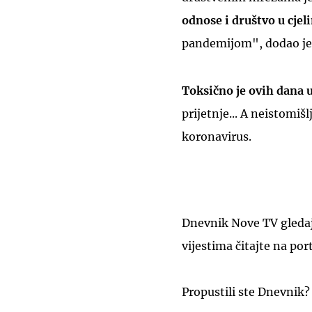
odnose i društvo u cjeli
pandemijom", dodao je 
Toksično je ovih dana 
prijetnje... A neistomišl
koronavirus.
Dnevnik Nove TV gledajt
vijestima čitajte na por
Propustili ste Dnevnik?