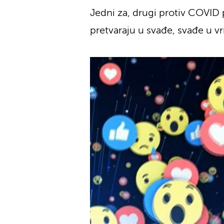
Jedni za, drugi protiv COVID
pretvaraju u svađe, svađe u vri