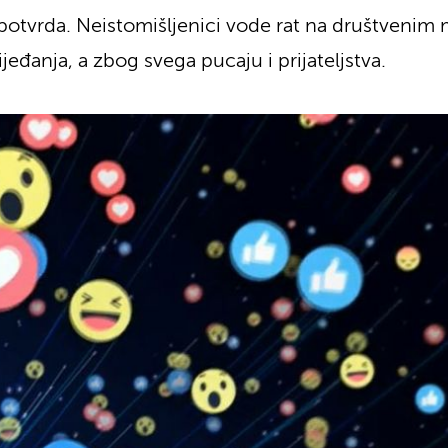
 potvrda. Neistomišljenici vode rat na društvenim
jeđanja, a zbog svega pucaju i prijateljstva.