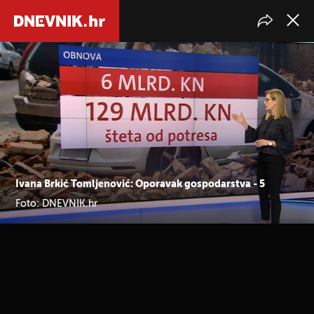
Ivana Brkić Tomljenović: Oporavak gospodarstva - 5
Foto: DNEVNIK.hr