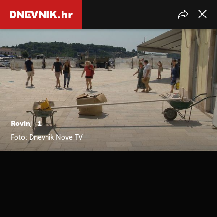
Rovinj - 1
Foto: Dnevnik Nove TV