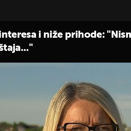
interesa i niže prihode: "Nis
taja..."