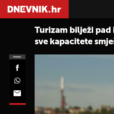
Turizam bilježi pad 
sve kapacitete smješ
PODIJELI
POGLEDAJ