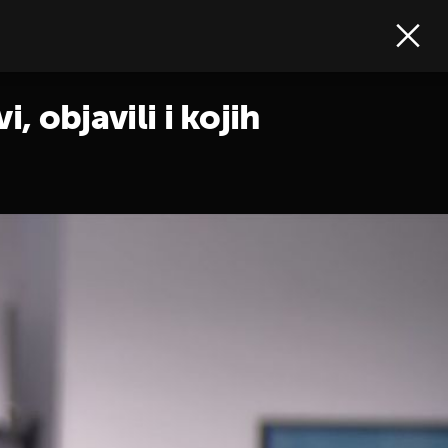
, objavili i kojih