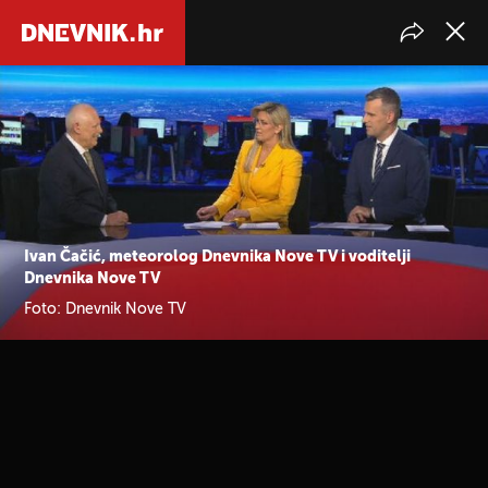
Ivan Čačić, meteorolog Dnevnika Nove TV i voditelji
Dnevnika Nove TV
Foto: Dnevnik Nove TV