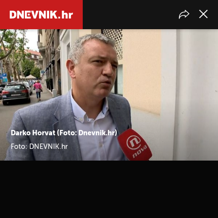
Darko Horvat (Foto: Dnevnik.hr)
Foto: DNEVNIK.hr