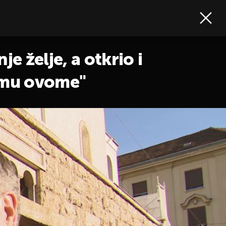
 želje, a otkrio i
vemu ovome"