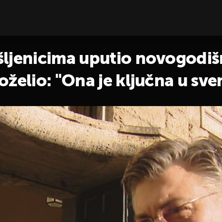
ljenicima uputio novogodišnje
oželio: "Ona je ključna u s