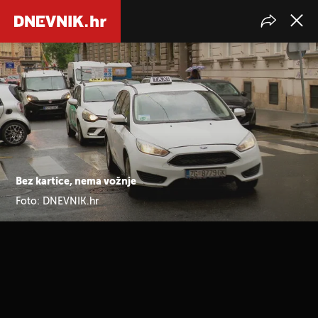
Bez kartice, nema vožnje
Foto: DNEVNIK.hr