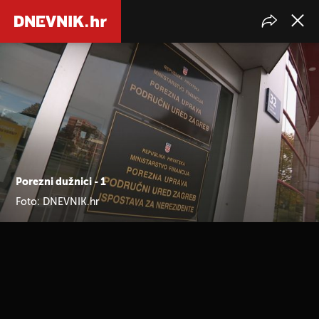
Porezni dužnici - 1
Foto: DNEVNIK.hr