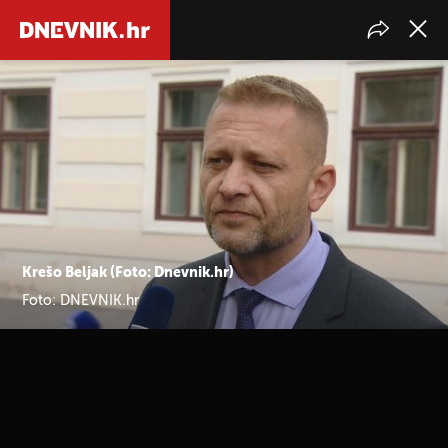
Krešo Beljak (Foto: Dnevnik.hr)
Foto: DNEVNIK.hr