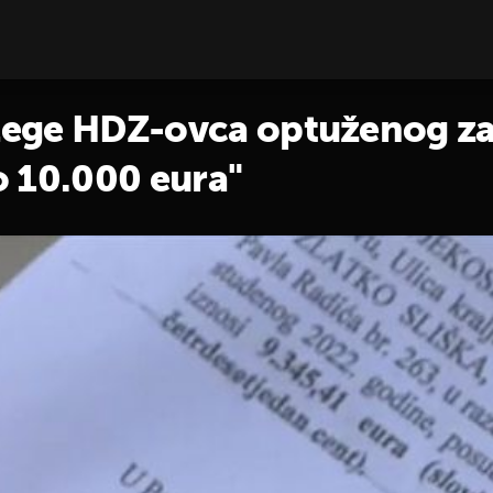
olege HDZ-ovca optuženog za 
o 10.000 eura"