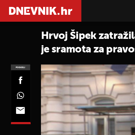
Hrvoj Šipek zatražil
je sramota za pravo
PODIJELI
POGLEDAJ