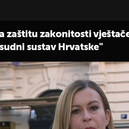
a zaštitu zakonitosti vještač
sudni sustav Hrvatske"