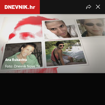
Ana Rukavina
Foto: Dnevnik Nove TV