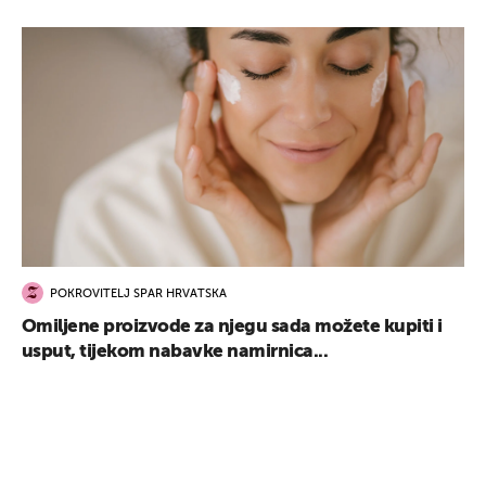
POKROVITELJ SPAR HRVATSKA
Omiljene proizvode za njegu sada možete kupiti i
usput, tijekom nabavke namirnica...