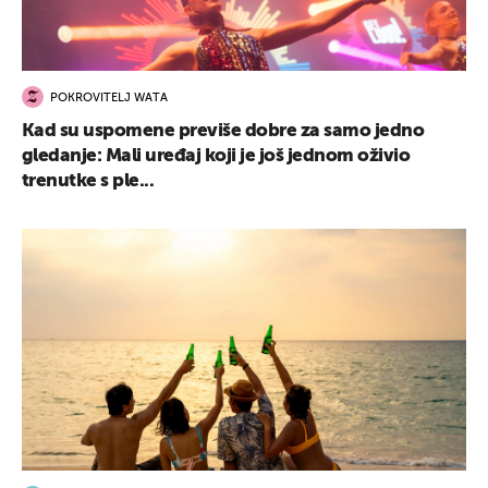
POKROVITELJ WATA
Kad su uspomene previše dobre za samo jedno
gledanje: Mali uređaj koji je još jednom oživio
trenutke s ple...