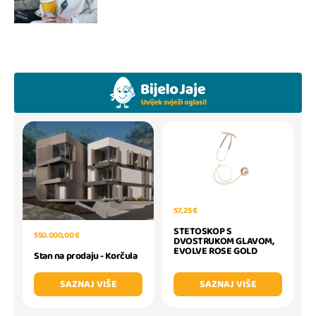
57,25 €
STETOSKOP S
550.000,00 €
DVOSTRUKOM GLAVOM,
EVOLVE ROSE GOLD
Stan na prodaju - Korčula
SAZNAJ VIŠE
SAZNAJ VIŠE