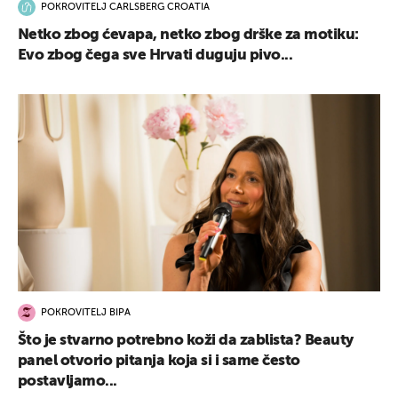
POKROVITELJ CARLSBERG CROATIA
Netko zbog ćevapa, netko zbog drške za motiku:
Evo zbog čega sve Hrvati duguju pivo...
POKROVITELJ BIPA
Što je stvarno potrebno koži da zablista? Beauty
panel otvorio pitanja koja si i same često
postavljamo...