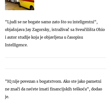
"Ljudi se ne bogate samo zato što su inteligentni",
objašnjava Jay Zagorsky, istraživač sa Sveučilišta Ohio
i autor studije koja je objavljena u časopisu
Intelligence.
"IQ nije povezan s bogatstvom. Ako ste jako pametni
ne znači da nećete imati financijskih teškoća", dodao
je.