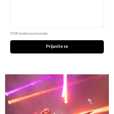
1500 znakova preostalo
Prijavite se