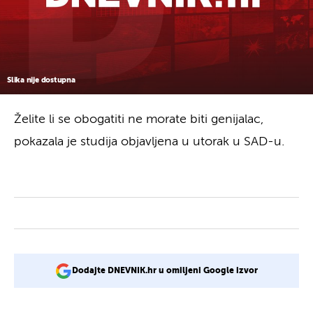
Slika nije dostupna
Želite li se obogatiti ne morate biti genijalac,
pokazala je studija objavljena u utorak u SAD-u.
Dodajte DNEVNIK.hr u omiljeni Google izvor