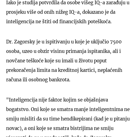
Iako je studija potvrdila da osobe višeg IQ-a zarađuju u
prosjeku više od onih nižeg IQ-a, dokazano je da
inteligencija ne štiti od financijskih poteškoća.
Dr. Zagorsky je u ispitivanju u koje je uključio 7500
osoba, uzeo u obzir visinu primanja ispitanika, ali i
novčane teškoće koje su imali u životu poput
prekoračenja limita na kreditnoj kartici, neplaćenih
računa ili osobnog bankrota.
"Inteligencija nije faktor kojim se objašnjava
bogatstvo. Oni koje se smatra manje inteligentnima ne
smiju misliti da su time hendikepirani (kad je u pitanju
novac), a oni koje se smatra bistrijima ne smiju