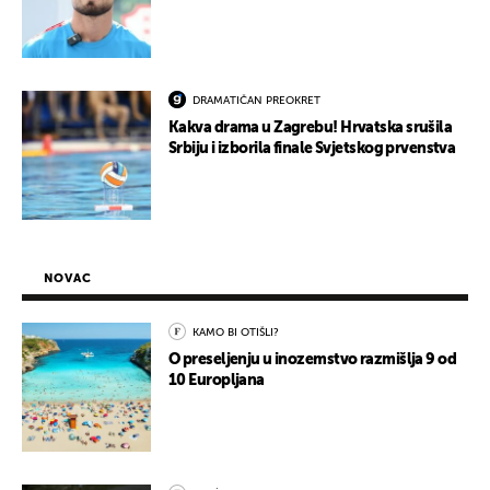
DRAMATIČAN PREOKRET
Kakva drama u Zagrebu! Hrvatska srušila
Srbiju i izborila finale Svjetskog prvenstva
NOVAC
KAMO BI OTIŠLI?
O preseljenju u inozemstvo razmišlja 9 od
10 Europljana