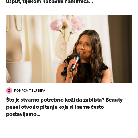
usput, tijekom nabavke namirnica...
POKROVITELJ BIPA
Što je stvarno potrebno koži da zablista? Beauty
panel otvorio pitanja koja si i same često
postavljamo...