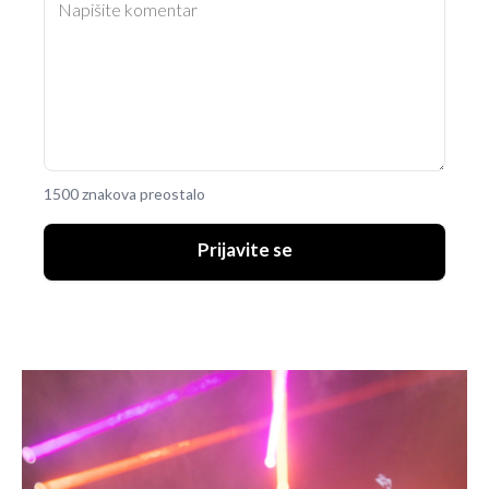
1500 znakova preostalo
Prijavite se