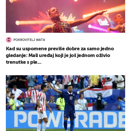
POKROVITELJ WATA
Kad su uspomene previše dobre za samo jedno
gledanje: Mali uređaj koji je još jednom oživio
trenutke s ple...