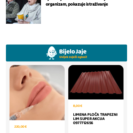
organizam, pokazuje istraživanje
8,00 €
LIMENA PLOČA TRAPEZNI
LIM SUPER AKCIJA
0977712656
220,00 €