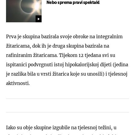
Nebo sprema pravi spektakl
Prva je skupina bazirala svoje obroke na integralnim
žitaricama, dok ih je druga skupina bazirala na
rafiniranim žitaricama. Tijekom 12 tjedana svi su
ispitanici podvrgnuti istoj hipokalorijskoj dijeti (jedina
je razlika bila u vrsti žitarica koje su unosili) i tjelesnoj
aktivnosti.
Iako su obje skupine izgubile na tjelesnoj težini, u