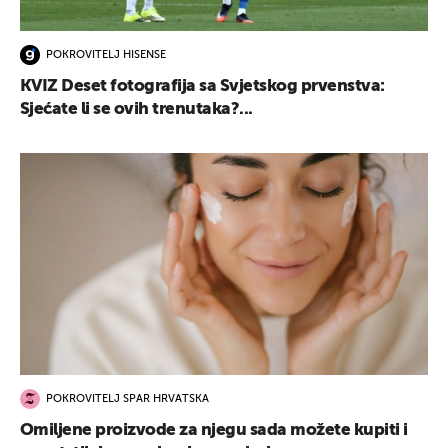
POKROVITELJ HISENSE
KVIZ Deset fotografija sa Svjetskog prvenstva:
Sjećate li se ovih trenutaka?...
POKROVITELJ SPAR HRVATSKA
Omiljene proizvode za njegu sada možete kupiti i