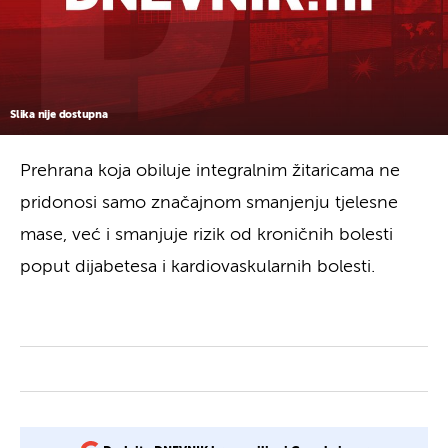
Slika nije dostupna
Prehrana koja obiluje integralnim žitaricama ne
pridonosi samo značajnom smanjenju tjelesne
mase, već i smanjuje rizik od kroničnih bolesti
poput dijabetesa i kardiovaskularnih bolesti.