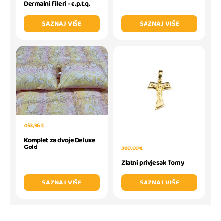
Dermalni fileri - e.p.t.q.
SAZNAJ VIŠE
SAZNAJ VIŠE
453,96 €
Komplet za dvoje Deluxe
Gold
360,00 €
Zlatni privjesak Tomy
SAZNAJ VIŠE
SAZNAJ VIŠE