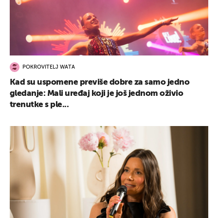
POKROVITELJ WATA
Kad su uspomene previše dobre za samo jedno
gledanje: Mali uređaj koji je još jednom oživio
trenutke s ple...