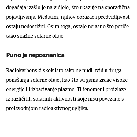
događaja izašlo je na vidjelo, što ukazuje na sporadična
pojavljivanja. Međutim, njihov obrazac i predvidljivost
ostaju nedostižni. Osim toga, ostaje nejasno što potiče
tako snažne solarne oluje.
Puno je nepoznanica
Radiokarbonski skok isto tako ne nudi uvid u druga
ponašanja solarne oluje, kao što su gama zrake visoke
energije ili izbacivanje plazme. Ti fenomeni proizlaze
iz različitih solarnih aktivnosti koje nisu povezane s
proizvodnjom radioaktivnog ugljika.