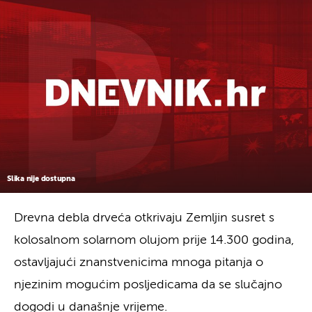
Slika nije dostupna
Drevna debla drveća otkrivaju Zemljin susret s
kolosalnom solarnom olujom prije 14.300 godina,
ostavljajući znanstvenicima mnoga pitanja o
njezinim mogućim posljedicama da se slučajno
dogodi u današnje vrijeme.