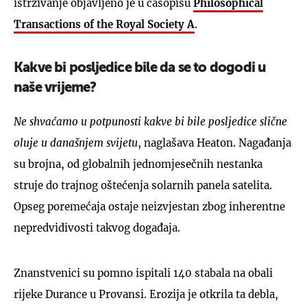
istrživanje objavljeno je u časopisu
Philosophical
Transactions of the Royal Society A
.
Kakve bi posljedice bile da se to dogodi u
naše vrijeme?
Ne shvaćamo u potpunosti kakve bi bile posljedice slične
oluje u današnjem svijetu
, naglašava Heaton. Nagađanja
su brojna, od globalnih jednomjesečnih nestanka
struje do trajnog oštećenja solarnih panela satelita.
Opseg poremećaja ostaje neizvjestan zbog inherentne
nepredvidivosti takvog događaja.
Znanstvenici su pomno ispitali 140 stabala na obali
rijeke Durance u Provansi. Erozija je otkrila ta debla,