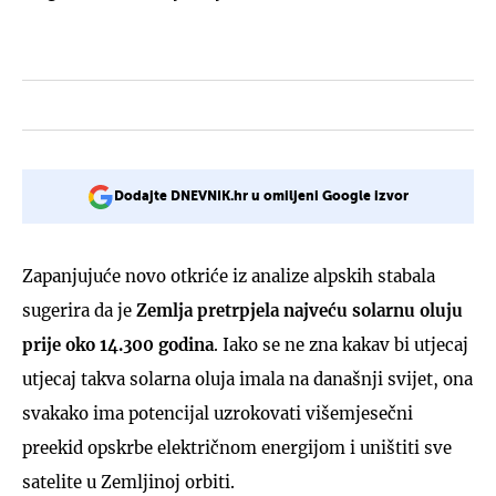
Dodajte DNEVNIK.hr u omiljeni Google izvor
Zapanjujuće novo otkriće iz analize alpskih stabala
sugerira da je
Zemlja pretrpjela najveću solarnu oluju
prije oko 14.300 godina
. Iako se ne zna kakav bi utjecaj
utjecaj takva solarna oluja imala na današnji svijet, ona
svakako ima potencijal uzrokovati višemjesečni
preekid opskrbe električnom energijom i uništiti sve
satelite u Zemljinoj orbiti.