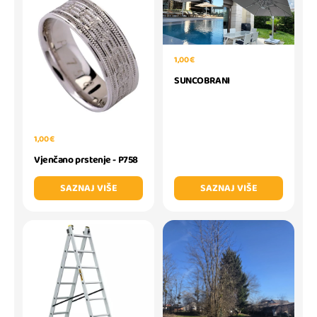
1,00 €
SUNCOBRANI
1,00 €
Vjenčano prstenje - P758
SAZNAJ VIŠE
SAZNAJ VIŠE