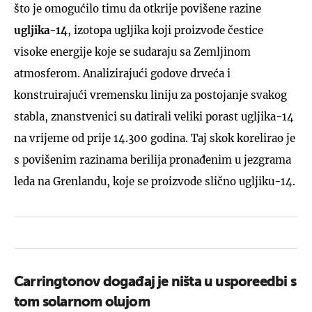
što je omogućilo timu da otkrije povišene razine
ugljika-14
, izotopa ugljika koji proizvode čestice
visoke energije koje se sudaraju sa Zemljinom
atmosferom. Analizirajući godove drveća i
konstruirajući vremensku liniju za postojanje svakog
stabla, znanstvenici su datirali veliki porast ugljika-14
na vrijeme od prije 14.300 godina. Taj skok korelirao je
s povišenim razinama berilija pronađenim u jezgrama
leda na Grenlandu, koje se proizvode slično ugljiku-14.
Carringtonov događaj je ništa u usporeedbi s
tom solarnom olujom