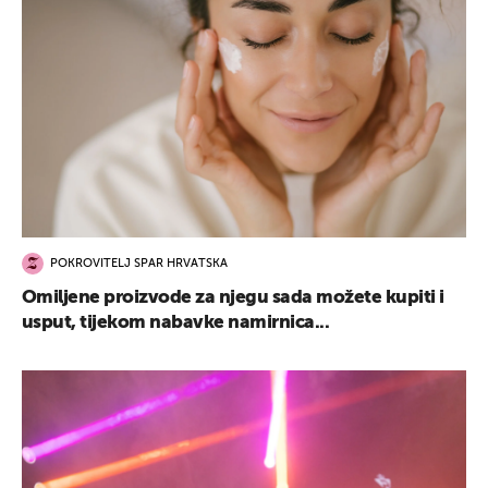
POKROVITELJ SPAR HRVATSKA
Omiljene proizvode za njegu sada možete kupiti i
usput, tijekom nabavke namirnica...