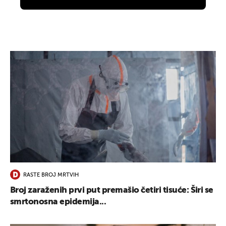
RASTE BROJ MRTVIH
Broj zaraženih prvi put premašio četiri tisuće: Širi se
smrtonosna epidemija...