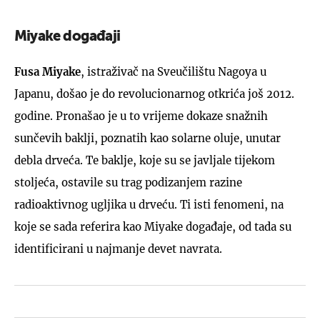
Miyake događaji
Fusa Miyake
, istraživač na Sveučilištu Nagoya u
Japanu, došao je do revolucionarnog otkrića još 2012.
godine. Pronašao je u to vrijeme dokaze snažnih
sunčevih baklji, poznatih kao solarne oluje, unutar
debla drveća. Te baklje, koje su se javljale tijekom
stoljeća, ostavile su trag podizanjem razine
radioaktivnog ugljika u drveću. Ti isti fenomeni, na
koje se sada referira kao Miyake događaje, od tada su
identificirani u najmanje devet navrata.