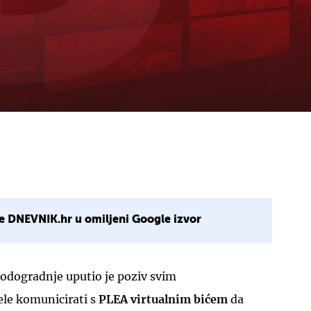
e DNEVNIK.hr u omiljeni Google izvor
brodogradnje uputio je poziv svim
ele komunicirati s
PLEA virtualnim bićem
da