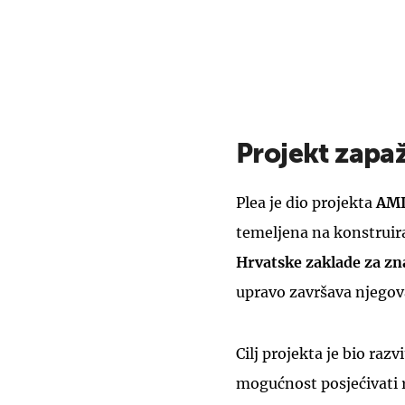
Projekt zapaž
Plea je dio projekta
AM
temeljena na konstruira
Hrvatske zaklade za zn
upravo završava njegov
Cilj projekta je bio raz
mogućnost posjećivati r