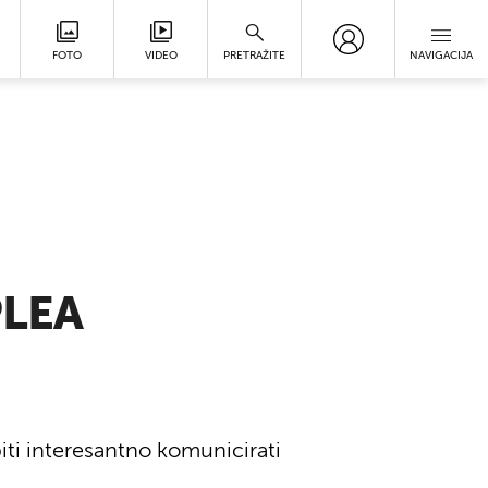
FOTO
VIDEO
PRETRAŽITE
NAVIGACIJA
PLEA
iti interesantno komunicirati