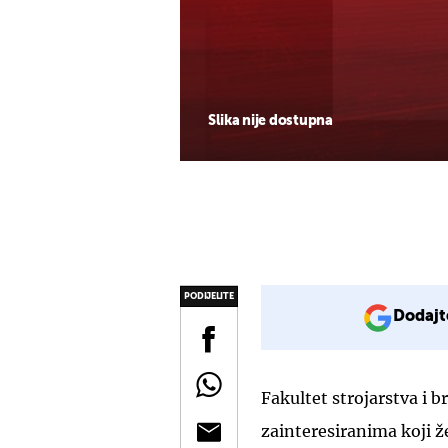
Slika nije dostupna
PODIJELITE
Dodajt
Fakultet strojarstva i 
zainteresiranima koji ž