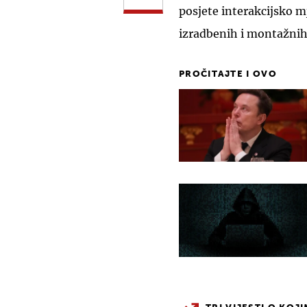
posjete interakcijsko m
izradbenih i montažnih
PROČITAJTE I OVO