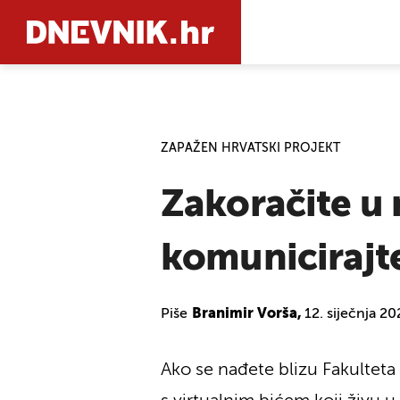
PRETRAŽIT
ZAPAŽEN HRVATSKI PROJEKT
Zakoračite u 
komunicirajte
Piše
Branimir Vorša,
12. siječnja 2
Ako se nađete blizu Fakulteta