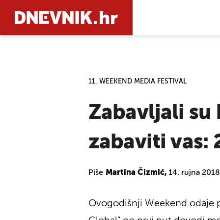
PRETRAŽIT
11. WEEKEND MEDIA FESTIVAL
Zabavljali su
zabaviti vas
Piše
Martina Čizmić,
14. rujna 2018
Ovogodišnji Weekend odaje poč