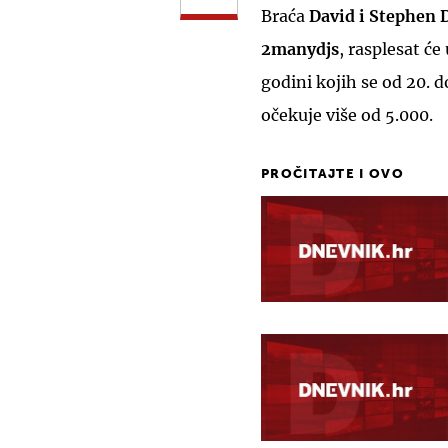
Braća
David i Stephen 
2manydjs
, rasplesat ć
godini kojih se od 20. d
očekuje više od 5.000.
PROČITAJTE I OVO