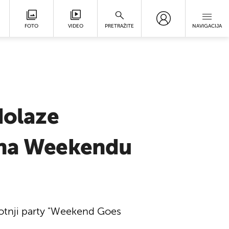
FOTO
VIDEO
PRETRAŽITE
NAVIGACIJA
dolaze
o na Weekendu
ubotnji party "Weekend Goes