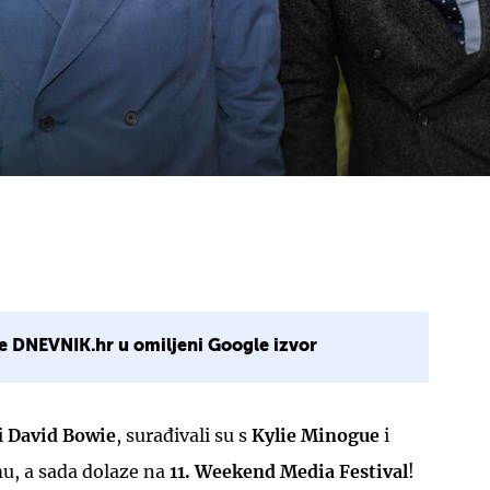
e DNEVNIK.hr u omiljeni Google izvor
i
David Bowie
, surađivali su s
Kylie Minogue
i
mu, a sada dolaze na
11. Weekend Media Festival
!