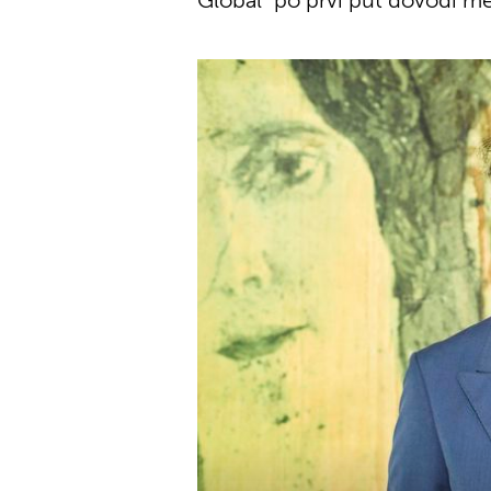
Global" po prvi put dovodi m