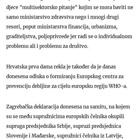
djece "multisektorsko pitanje" kojim se mora baviti ne
samo ministarstvo zdravstva nego i mnogi drugi
resori, poput ministarstva financija, urbanizma,
graditeljstva, poljoprivrede jer radi se o individualnom
problemu ali i problemu za društvo.
Hrvatska prva dama rekla je također da je danas
donesena odluka o formiranju Europskog centra za
prevenciju debljine za cijelu europsku regiju WHO-a.
Zagrebačka deklaracija donesena na samitu, na kojem
su se među supružnicima europskih čelnika okupili
supruga predsjednika Srbije, supruzi predsjednica
Slovenije i Mađarske, supružnici čelnika iz Latvije,