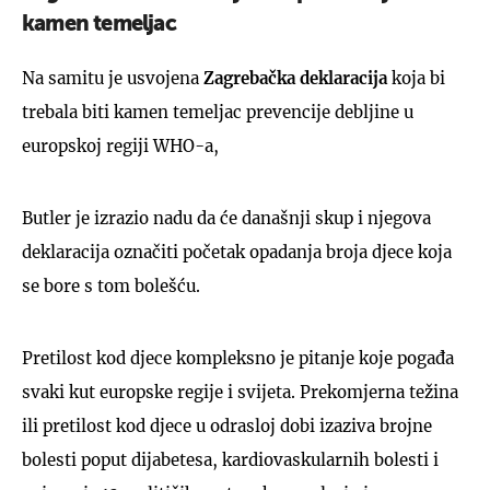
kamen temeljac
Na samitu je usvojena
Zagrebačka deklaracija
koja bi
trebala biti kamen temeljac prevencije debljine u
europskoj regiji WHO-a,
Butler je izrazio nadu da će današnji skup i njegova
deklaracija označiti početak opadanja broja djece koja
se bore s tom bolešću.
Pretilost kod djece kompleksno je pitanje koje pogađa
svaki kut europske regije i svijeta. Prekomjerna težina
ili pretilost kod djece u odrasloj dobi izaziva brojne
bolesti poput dijabetesa, kardiovaskularnih bolesti i