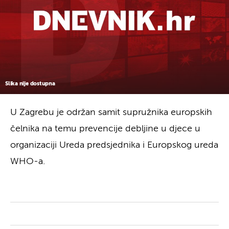
Slika nije dostupna
U Zagrebu je održan samit supružnika europskih
čelnika na temu prevencije debljine u djece u
organizaciji Ureda predsjednika i Europskog ureda
WHO-a.