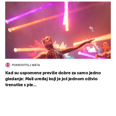
POKROVITELJ WATA
Kad su uspomene previše dobre za samo jedno
gledanje: Mali uređaj koji je još jednom oživio
trenutke s ple...