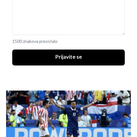
1500 znakova preostalo
Prijavite se