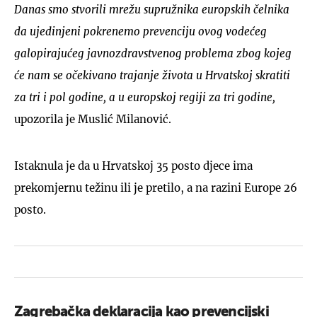
Danas smo stvorili mrežu supružnika europskih čelnika
da ujedinjeni pokrenemo prevenciju ovog vodećeg
galopirajućeg javnozdravstvenog problema zbog kojeg
će nam se očekivano trajanje života u Hrvatskoj skratiti
za tri i pol godine, a u europskoj regiji za tri godine,
upozorila je Muslić Milanović.
Istaknula je da u Hrvatskoj 35 posto djece ima
prekomjernu težinu ili je pretilo, a na razini Europe 26
posto.
Zagrebačka deklaracija kao prevencijski