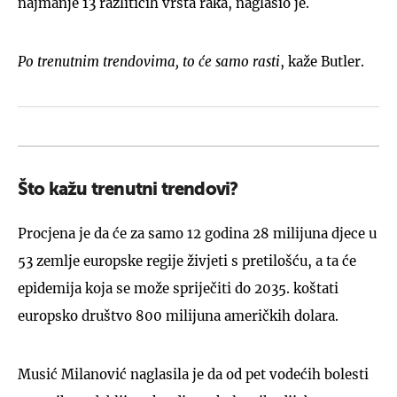
najmanje 13 razlitičih vrsta raka, naglasio je.
Po trenutnim trendovima, to će samo rasti
, kaže Butler.
Što kažu trenutni trendovi?
Procjena je da će za samo 12 godina 28 milijuna djece u
53 zemlje europske regije živjeti s pretilošću, a ta će
epidemija koja se može spriječiti do 2035. koštati
europsko društvo 800 milijuna američkih dolara.
Musić Milanović naglasila je da od pet vodećih bolesti