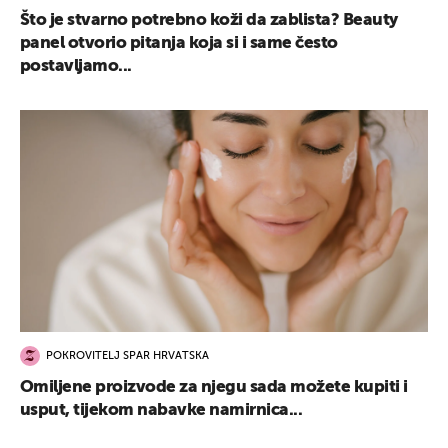
Što je stvarno potrebno koži da zablista? Beauty
panel otvorio pitanja koja si i same često
postavljamo...
UKLJUČITE NOTIFIKACIJE
POKROVITELJ SPAR HRVATSKA
Omiljene proizvode za njegu sada možete kupiti i
usput, tijekom nabavke namirnica...