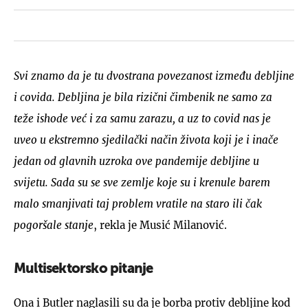
Svi znamo da je tu dvostrana povezanost između debljine
i covida. Debljina je bila rizični čimbenik ne samo za
teže ishode već i za samu zarazu, a uz to covid nas je
uveo u ekstremno sjedilački način života koji je i inače
jedan od glavnih uzroka ove pandemije debljine u
svijetu. Sada su se sve zemlje koje su i krenule barem
malo smanjivati taj problem vratile na staro ili čak
pogoršale stanje
, rekla je Musić Milanović.
Multisektorsko pitanje
Ona i Butler naglasili su da je borba protiv debljine kod