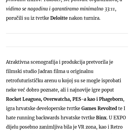
vidimo se nagodinu i garantiramo minimalno 33:11
,
poručili su iz tvrtke
Deloitte
nakon turnira.
Atraktivna scenografija i produkcija pretvorila je
filmski studio Jadran filma u originalnu
retrofuturističku arenu u kojoj su se mogle isprobati
neke već dobro poznate, ali i najnovije igre poput
Rocket Leaguea, Overwatcha, PES-a kao i Phageborn
,
igra hrvatske developerske tvrtke
Games Revolted
te I
hate running backwards hrvatske tvrtke
Binx
. U EXPO
dijelu posebno zanimljiva bila je VR zona, kao i Retro