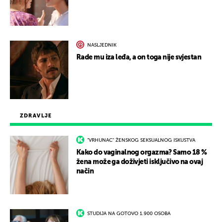
NASLJEDNIK
Rade mu iza leđa, a on toga nije svjestan
ZDRAVLJE
"VRHUNAC" ŽENSKOG SEKSUALNOG ISKUSTVA
Kako do vaginalnog orgazma? Samo 18 %
žena može ga doživjeti isključivo na ovaj
način
STUDIJA NA GOTOVO 1.900 OSOBA