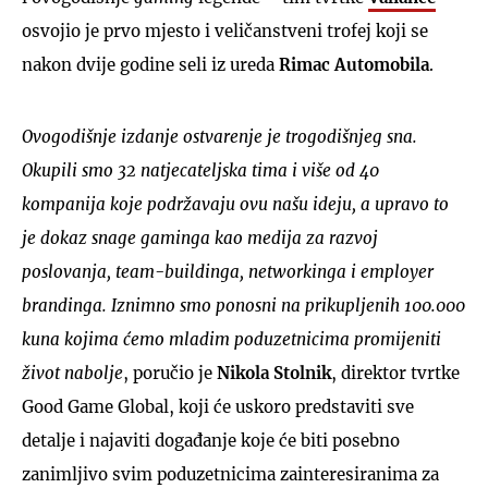
osvojio je prvo mjesto i veličanstveni trofej koji se
nakon dvije godine seli iz ureda
Rimac Automobila
.
Ovogodišnje izdanje ostvarenje je trogodišnjeg sna.
Okupili smo 32 natjecateljska tima i više od 40
kompanija koje podržavaju ovu našu ideju, a upravo to
je dokaz snage gaminga kao medija za razvoj
poslovanja, team-buildinga, networkinga i employer
brandinga. Iznimno smo ponosni na prikupljenih 100.000
kuna kojima ćemo mladim poduzetnicima promijeniti
život nabolje
, poručio je
Nikola Stolnik
, direktor tvrtke
Good Game Global, koji će uskoro predstaviti sve
detalje i najaviti događanje koje će biti posebno
zanimljivo svim poduzetnicima zainteresiranima za