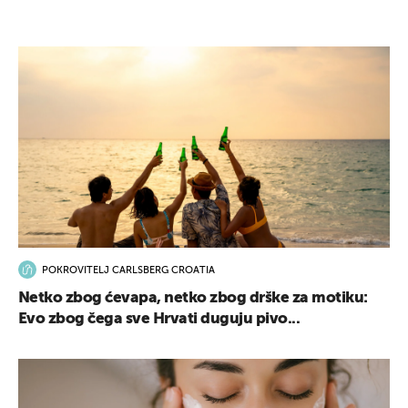
POKROVITELJ CARLSBERG CROATIA
Netko zbog ćevapa, netko zbog drške za motiku:
Evo zbog čega sve Hrvati duguju pivo...