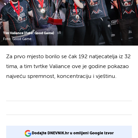
Tim Valiance (Foto: Good Game)
Foto: Good Game
Za prvo mjesto borilo se čak 192 natjecatelja iz 32
tima, a tim tvrtke Valiance ove je godine pokazao
najveću spremnost, koncentraciju i vještinu.
Dodajte DNEVNIK.hr u omiljeni Google izvor