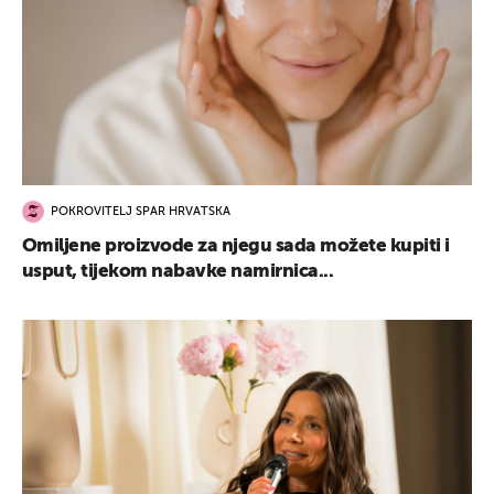
POKROVITELJ SPAR HRVATSKA
Omiljene proizvode za njegu sada možete kupiti i
usput, tijekom nabavke namirnica...