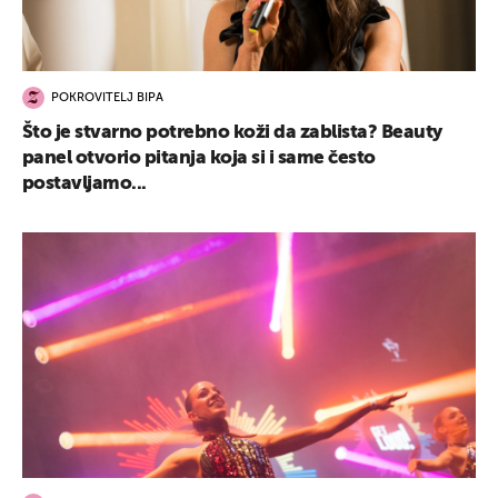
POKROVITELJ BIPA
Što je stvarno potrebno koži da zablista? Beauty
panel otvorio pitanja koja si i same često
postavljamo...