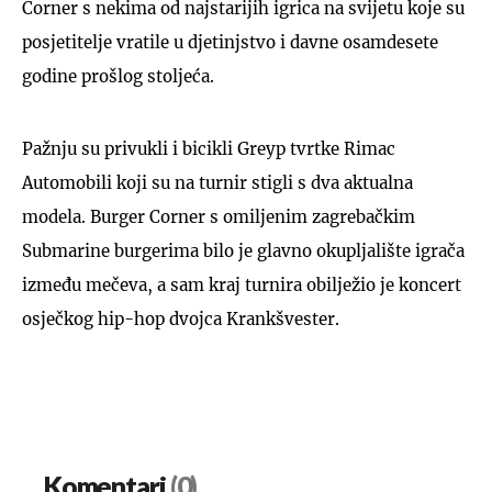
Corner s nekima od najstarijih igrica na svijetu koje su
posjetitelje vratile u djetinjstvo i davne osamdesete
godine prošlog stoljeća.
Pažnju su privukli i bicikli Greyp tvrtke Rimac
Automobili koji su na turnir stigli s dva aktualna
modela. Burger Corner s omiljenim zagrebačkim
Submarine burgerima bilo je glavno okupljalište igrača
između mečeva, a sam kraj turnira obilježio je koncert
osječkog hip-hop dvojca Krankšvester.
Komentari
(0)