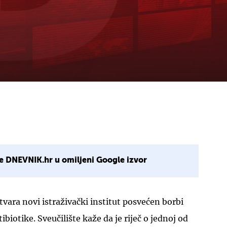
e DNEVNIK.hr u omiljeni Google izvor
tvara novi istraživački institut posvećen borbi
ibiotike. Sveučilište kaže da je riječ o jednoj od