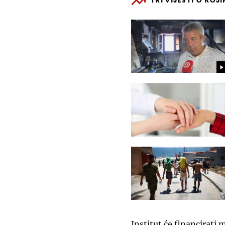
TRI VIJESTI O KOJ
Institut će financirati