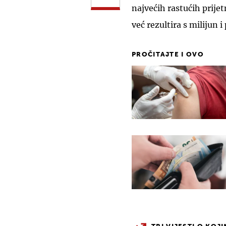
najvećih rastućih prijet
već rezultira s milijun i
PROČITAJTE I OVO