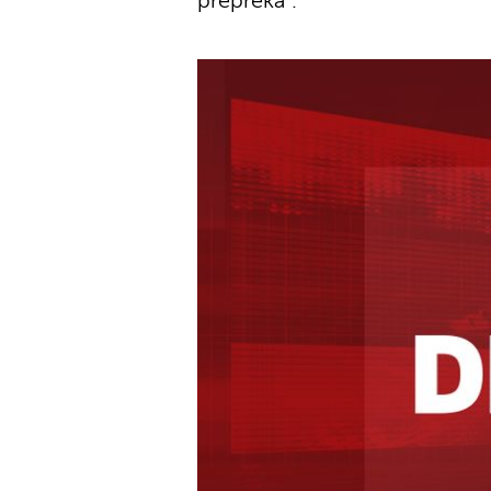
prepreka".