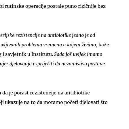
bi rutinske operacije postale puno rizičnije bez
erijske rezistencije na antibiotike jedno je od
javljivanih problema vremena u kojem živimo
, kaže
g i savjetnik u Institutu.
Sada još uvijek imamo
er djelovanja i spriječiti da nezamislivo postane
 da je porast rezistencije na antibiotike
ji ukazuje na to da moramo početi djelovati što