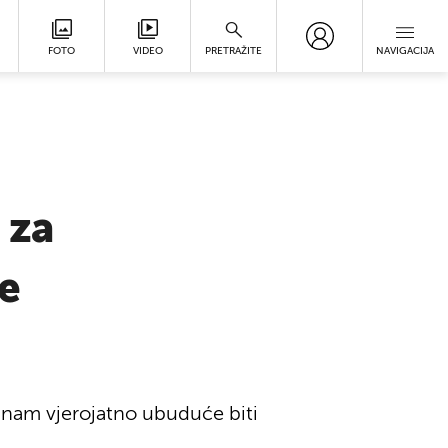
FOTO
VIDEO
PRETRAŽITE
NAVIGACIJA
 za
ke
 nam vjerojatno ubuduće biti