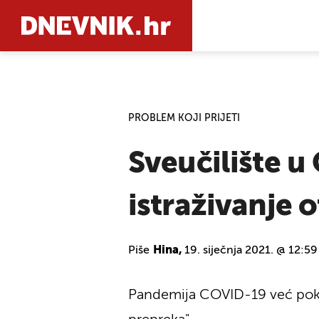
PRETRAŽIT
PROBLEM KOJI PRIJETI
Sveučilište u
istraživanje 
Piše
Hina,
19. siječnja 2021. @ 12:59
Pandemija COVID-19 već pokaz