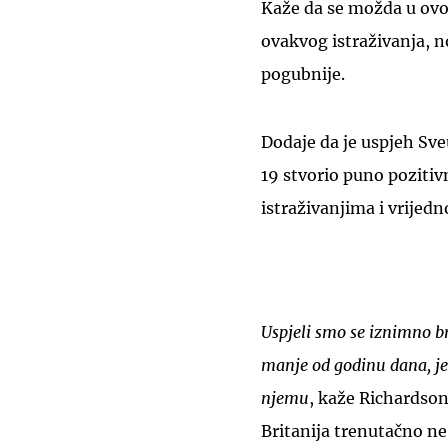
Kaže da se možda u ovo
ovakvog istraživanja, n
pogubnije.
Dodaje da je uspjeh Sve
19 stvorio puno pozitivn
istraživanjima i vrijed
Uspjeli smo se iznimno br
manje od godinu dana, je
njemu
, kaže Richardson
Britanija trenutačno ne