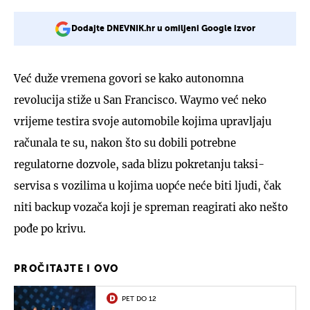
Dodajte DNEVNIK.hr u omiljeni Google izvor
Već duže vremena govori se kako autonomna
revolucija stiže u San Francisco. Waymo već neko
vrijeme testira svoje automobile kojima upravljaju
računala te su, nakon što su dobili potrebne
regulatorne dozvole, sada blizu pokretanju taksi-
servisa s vozilima u kojima uopće neće biti ljudi, čak
niti backup vozača koji je spreman reagirati ako nešto
pođe po krivu.
PROČITAJTE I OVO
PET DO 12