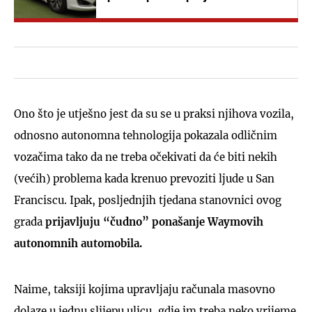
Ono što je utješno jest da su se u praksi njihova vozila,
odnosno autonomna tehnologija pokazala odličnim
vozačima tako da ne treba očekivati da će biti nekih
(većih) problema kada krenuo prevoziti ljude u San
Franciscu. Ipak, posljednjih tjedana stanovnici ovog
grada
prijavljuju “čudno” ponašanje Waymovih
autonomnih automobila.
Naime, taksiji kojima upravljaju računala masovno
dolaze u jednu slijepu ulicu, gdje im treba neko vrijeme