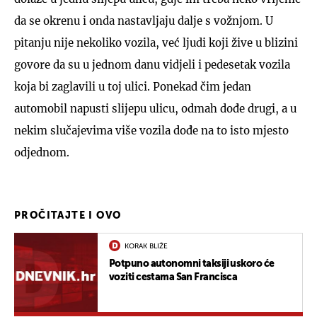
da se okrenu i onda nastavljaju dalje s vožnjom. U
pitanju nije nekoliko vozila, već ljudi koji žive u blizini
govore da su u jednom danu vidjeli i pedesetak vozila
koja bi zaglavili u toj ulici. Ponekad čim jedan
automobil napusti slijepu ulicu, odmah dođe drugi, a u
nekim slučajevima više vozila dođe na to isto mjesto
odjednom.
PROČITAJTE I OVO
KORAK BLIŽE
Potpuno autonomni taksiji uskoro će
voziti cestama San Francisca