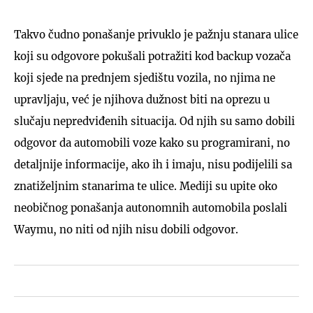
Takvo čudno ponašanje privuklo je pažnju stanara ulice
koji su odgovore pokušali potražiti kod backup vozača
koji sjede na prednjem sjedištu vozila, no njima ne
upravljaju, već je njihova dužnost biti na oprezu u
slučaju nepredviđenih situacija. Od njih su samo dobili
odgovor da automobili voze kako su programirani, no
detaljnije informacije, ako ih i imaju, nisu podijelili sa
znatiželjnim stanarima te ulice. Mediji su upite oko
neobičnog ponašanja autonomnih automobila poslali
Waymu, no niti od njih nisu dobili odgovor.