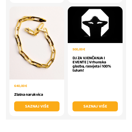
500,00 €
DJ ZA VJENČANJA I
EVENTE | Vrhunska
glazba, rasvjeta i 100%
tulum!
640,00 €
Zlatna narukvica
SAZNAJ VIŠE
SAZNAJ VIŠE