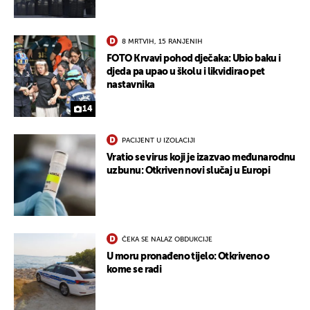
UKLJUČITE NOTIFIKACIJE
8 MRTVIH, 15 RANJENIH
FOTO Krvavi pohod dječaka: Ubio baku i
djeda pa upao u školu i likvidirao pet
nastavnika
14
PACIJENT U IZOLACIJI
Vratio se virus koji je izazvao međunarodnu
uzbunu: Otkriven novi slučaj u Europi
ČEKA SE NALAZ OBDUKCIJE
U moru pronađeno tijelo: Otkriveno o
kome se radi