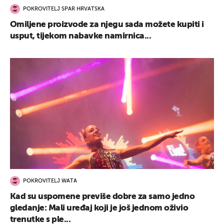
POKROVITELJ SPAR HRVATSKA
Omiljene proizvode za njegu sada možete kupiti i
usput, tijekom nabavke namirnica...
POKROVITELJ WATA
Kad su uspomene previše dobre za samo jedno
gledanje: Mali uređaj koji je još jednom oživio
trenutke s ple...