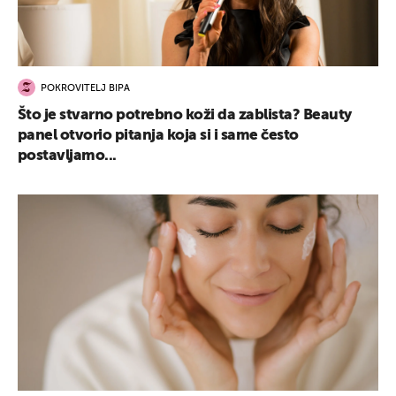
POKROVITELJ BIPA
Što je stvarno potrebno koži da zablista? Beauty
panel otvorio pitanja koja si i same često
postavljamo...