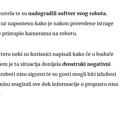
hotela te su
nadogradili softver svog robota.
, uz napomenu kako je nakon provedene istrage
je pristupio kamerama na robotu.
ru neki su korisnici napisali kako će u buduće
jem je ta situacija donijela
dvostruki negativni
oboti nisu sigurni te su gosti mogli biti izloženi
 nisu reagirali sve dok informacije o propustu nisu
.