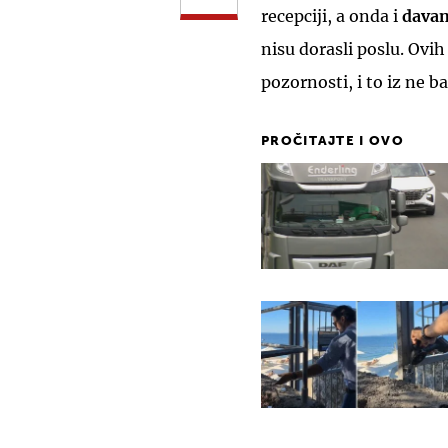
recepciji, a onda i
davan
nisu dorasli poslu. Ovi
pozornosti, i to iz ne b
PROČITAJTE I OVO