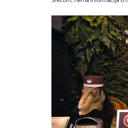
Srećom, nema informacija o i