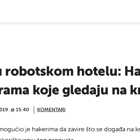
E VIJESTI
u robotskom hotelu: Ha
rama koje gledaju na k
2019. @ 15:40
KOMENTARI
ogućio je hakerima da zavire što se događa na k