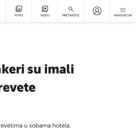
FOTO
VIDEO
PRETRAŽITE
NAVIGACIJA
keri su imali
revete
revetima u sobama hotela.