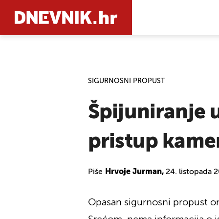
PRETRAŽIT
SIGURNOSNI PROPUST
Špijuniranje 
pristup kame
Piše
Hrvoje Jurman,
24. listopada 
Opasan sigurnosni propust om