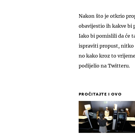
Nakon što je otkrio pro
obavijestio ih kakve bi
Iako bi pomislili da će 
ispraviti propust, nitko
no kako kroz to vrijeme 
podijelio na Twitteru.
PROČITAJTE I OVO