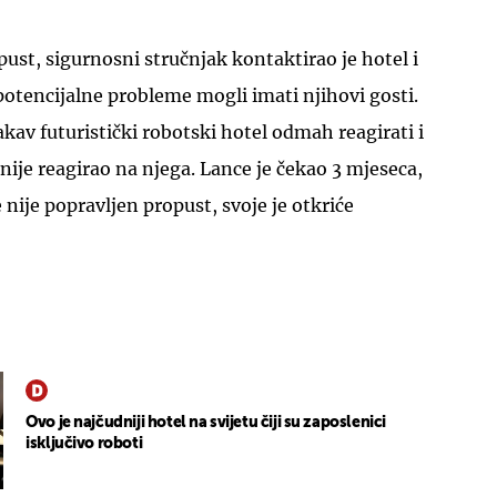
pust, sigurnosni stručnjak kontaktirao je hotel i
 potencijalne probleme mogli imati njihovi gosti.
takav futuristički robotski hotel odmah reagirati i
 nije reagirao na njega. Lance je čekao 3 mjeseca,
nije popravljen propust, svoje je otkriće
Ovo je najčudniji hotel na svijetu čiji su zaposlenici
isključivo roboti