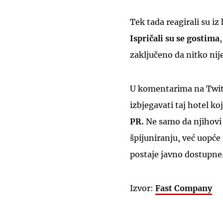
Tek tada reagirali su iz 
Ispričali su se gostima
zaključeno da nitko ni
U komentarima na Twitte
izbjegavati taj hotel ko
PR.
Ne samo da njihovi r
špijuniranju, već uopće
postaje javno dostupne
Izvor:
Fast Company