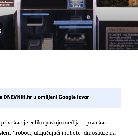
)
e DNEVNIK.hr u omiljeni Google izvor
privukao je veliku pažnju medija – prvo kao
leni" roboti,
uključujući i robote-dinosaure na