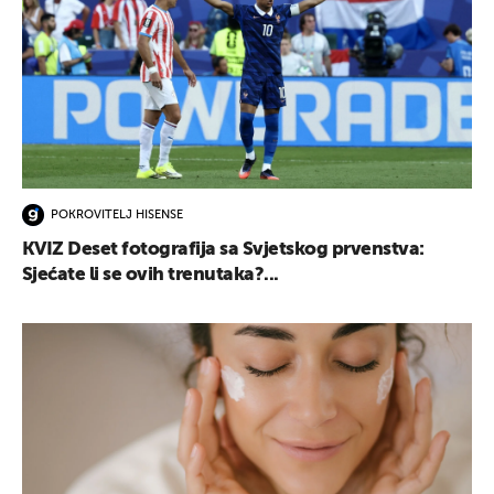
POKROVITELJ HISENSE
KVIZ Deset fotografija sa Svjetskog prvenstva:
Sjećate li se ovih trenutaka?...