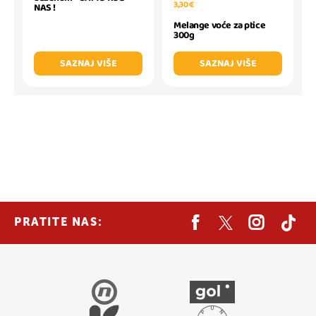
3,30 €
NAS !
Melange voće za ptice
300g
SAZNAJ VIŠE
SAZNAJ VIŠE
PRATITE NAS: