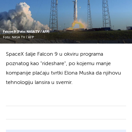
Falcon 9 (Foto: NASA TV / AFP)
Foto: NASA TV / AFP
SpaceX šalje Falcon 9 u okviru programa
poznatog kao "rideshare", po kojemu manje
kompanije plaćaju tvrtki Elona Muska da njihovu
tehnologiju lansira u svemir.