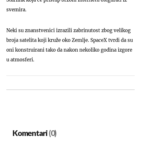
svemira.
Neki su znanstvenici izrazili zabrinutost zbog velikog
broja satelita koji kruže oko Zemlje. SpaceX tvrdi da su
oni konstruirani tako da nakon nekoliko godina izgore
u atmosferi.
Komentari
(0)