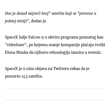
Ovo je dosad najveći broj" satelita koji se "prevoze u
jednoj misiji"
, dodao je.
SpaceX šalje Falcon 9 u okviru programa poznatog kao
"rideshare", po kojemu manje kompanije plaćaju tvrtki
Elona Muska da njihovu tehnologiju lansira u svemir.
SpaceX je u nizu objava na Twitteru rekao da je
postavio 143 satelita.