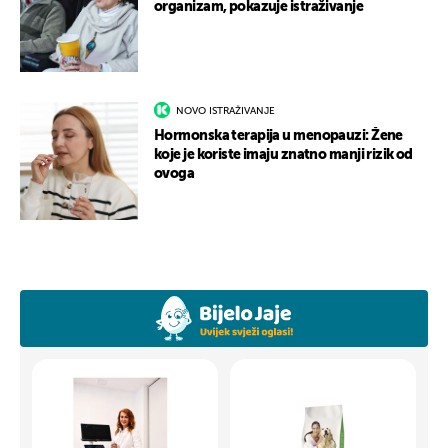
organizam, pokazuje istraživanje
NOVO ISTRAŽIVANJE
Hormonska terapija u menopauzi: Žene
koje je koriste imaju znatno manji rizik od
ovoga