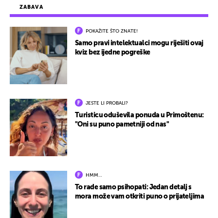
ZABAVA
POKAŽITE ŠTO ZNATE!
Samo pravi intelektualci mogu riješiti ovaj
kviz bez ijedne pogreške
JESTE LI PROBALI?
Turisticu oduševila ponuda u Primoštenu:
"Oni su puno pametniji od nas"
HMM…
To rade samo psihopati: Jedan detalj s
mora može vam otkriti puno o prijateljima