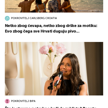
POKROVITELJ CARLSBERG CROATIA
Netko zbog ćevapa, netko zbog drške za motiku:
Evo zbog čega sve Hrvati duguju pivo...
POKROVITELJ BIPA