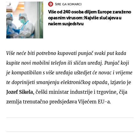
ŠIRE GA KOMARCI
Više od 240 osoba diljem Europe zaraženo
opasnim virusom: Najviše slučajeva u
našem susjedstvu
Više neće biti potrebno kupovati punjač svaki put kada
kupite novi mobilni telefon ili sličan uređaj. Punjač koji
je kompatibilan s više uređaja uštedjet će novac i vrijeme
te doprinijeti smanjenju elektroničkog otpada
, izjavio je
Jozef Sikela
, češki ministar industrije i trgovine, čija
zemlja trenutačno predsjedava Vijećem EU-a.