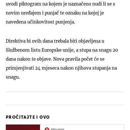
uvodi piktogram na kojem je naznačeno nudi li se s
novim uređajem i punjač te oznaku na kojoj je
navedena učinkovitost punjenja.
Direktiva bi ovih dana trebala biti objavljena u
Službenom listu Europske unije, a stupa na snagu 20
dana nakon te objave. Nova pravila počet će se
primjenjivati 24 mjeseca nakon njihova stupanja na
snagu.
PROČITAJTE I OVO
ŠTO SAD?