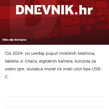
Slika nije dostupna
Od 2024. svi uređaji poput mobilnih telefona,
tableta, e-čitača, digitalnih kamera, konzola za
video igre, slušalica morat će imati utor tipa USB-
C.