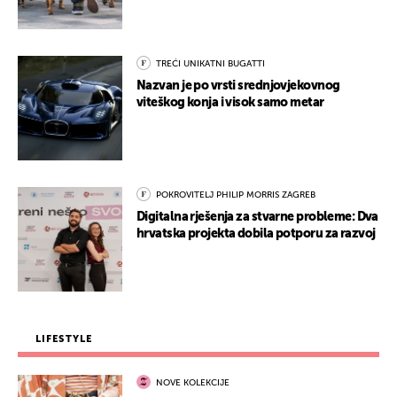
TREĆI UNIKATNI BUGATTI
Nazvan je po vrsti srednjovjekovnog
viteškog konja i visok samo metar
POKROVITELJ PHILIP MORRIS ZAGREB
Digitalna rješenja za stvarne probleme: Dva
hrvatska projekta dobila potporu za razvoj
LIFESTYLE
NOVE KOLEKCIJE