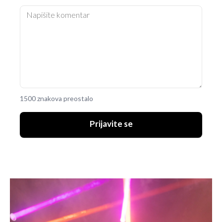
1500 znakova preostalo
Prijavite se