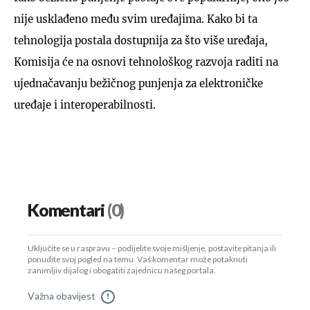
nije usklađeno među svim uređajima. Kako bi ta
tehnologija postala dostupnija za što više uređaja,
Komisija će na osnovi tehnološkog razvoja raditi na
ujednačavanju bežičnog punjenja za elektroničke
uređaje i interoperabilnosti.
Komentari
(0)
Uključite se u raspravu – podijelite svoje mišljenje, postavite pitanja ili
ponudite svoj pogled na temu. Vaš komentar može potaknuti
zanimljiv dijalog i obogatiti zajednicu našeg portala.
Važna obavijest
!