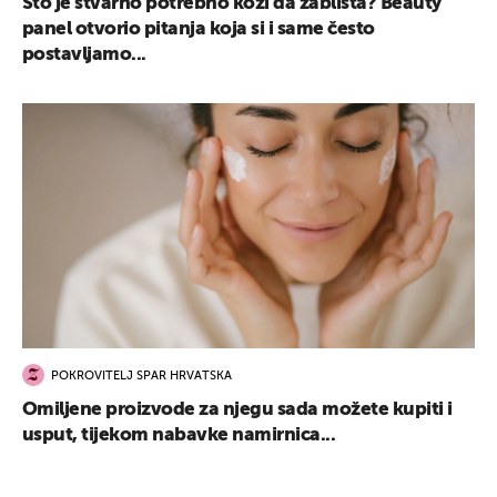
Što je stvarno potrebno koži da zablista? Beauty
panel otvorio pitanja koja si i same često
postavljamo...
POKROVITELJ SPAR HRVATSKA
Omiljene proizvode za njegu sada možete kupiti i
usput, tijekom nabavke namirnica...