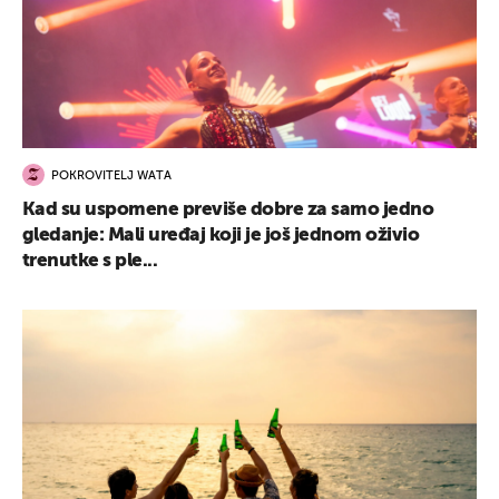
POKROVITELJ WATA
Kad su uspomene previše dobre za samo jedno
gledanje: Mali uređaj koji je još jednom oživio
trenutke s ple...