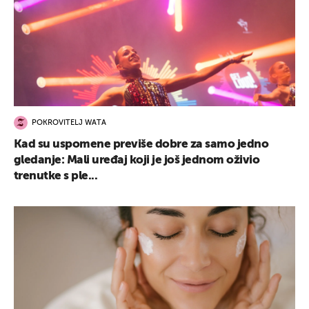
POKROVITELJ WATA
Kad su uspomene previše dobre za samo jedno
gledanje: Mali uređaj koji je još jednom oživio
trenutke s ple...