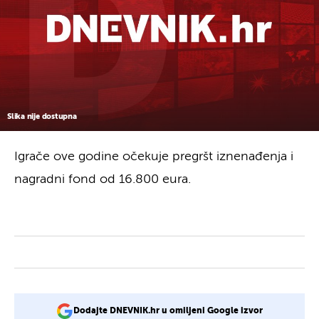
Slika nije dostupna
Igrače ove godine očekuje pregršt iznenađenja i
nagradni fond od 16.800 eura.
Dodajte DNEVNIK.hr u omiljeni Google izvor