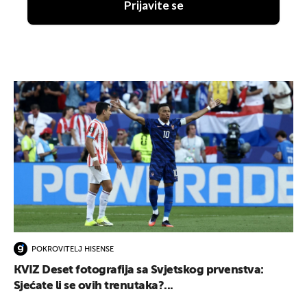
Prijavite se
POKROVITELJ HISENSE
KVIZ Deset fotografija sa Svjetskog prvenstva:
Sjećate li se ovih trenutaka?...