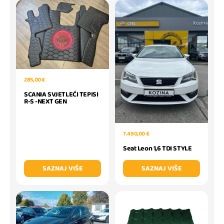
285,00 €
SCANIA SVJETLEĆI TEPISI
R-S -NEXT GEN
7.490,00 €
Seat Leon 1,6 TDI STYLE
SAZNAJ VIŠE
SAZNAJ VIŠE