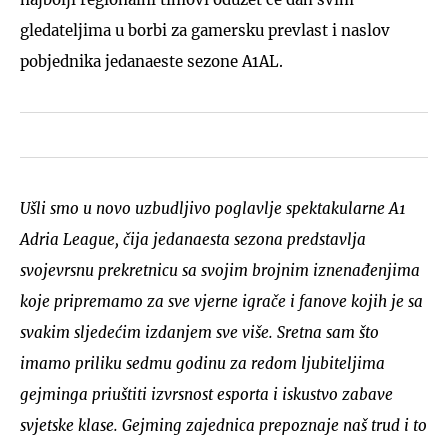
gledateljima u borbi za gamersku prevlast i naslov
pobjednika jedanaeste sezone A1AL.
Ušli smo u novo uzbudljivo poglavlje spektakularne A1
Adria League, čija jedanaesta sezona predstavlja
svojevrsnu prekretnicu sa svojim brojnim iznenađenjima
koje pripremamo za sve vjerne igrače i fanove kojih je sa
svakim sljedećim izdanjem sve više. Sretna sam što
imamo priliku sedmu godinu za redom ljubiteljima
gejminga priuštiti izvrsnost esporta i iskustvo zabave
svjetske klase. Gejming zajednica prepoznaje naš trud i to