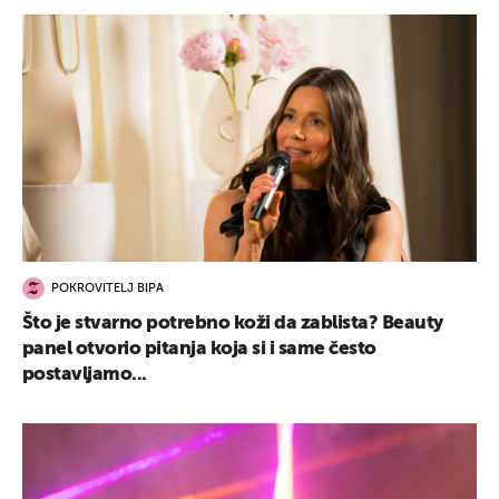
POKROVITELJ BIPA
Što je stvarno potrebno koži da zablista? Beauty
panel otvorio pitanja koja si i same često
postavljamo...