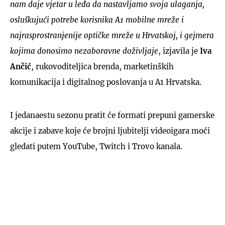
nam daje vjetar u leđa da nastavljamo svoja ulaganja,
osluškujući potrebe korisnika A1 mobilne mreže i
najrasprostranjenije optičke mreže u Hrvatskoj, i gejmera
kojima donosimo nezaboravne doživljaje
, izjavila je
Iva
Ančić
, rukovoditeljica brenda, marketinških
komunikacija i digitalnog poslovanja u A1 Hrvatska.
I jedanaestu sezonu pratit će formati prepuni gamerske
akcije i zabave koje će brojni ljubitelji videoigara moći
gledati putem YouTube, Twitch i Trovo kanala.