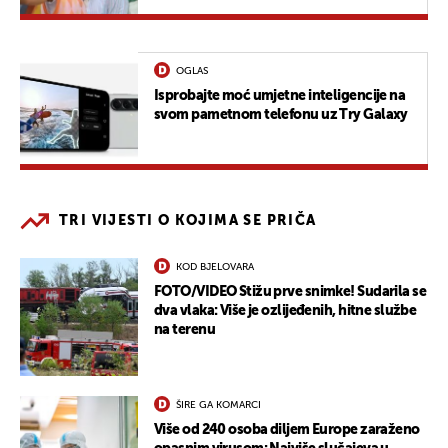
OGLAS
Isprobajte moć umjetne inteligencije na
svom pametnom telefonu uz Try Galaxy
TRI VIJESTI O KOJIMA SE PRIČA
KOD BJELOVARA
FOTO/VIDEO Stižu prve snimke! Sudarila se
dva vlaka: Više je ozlijeđenih, hitne službe
na terenu
ŠIRE GA KOMARCI
Više od 240 osoba diljem Europe zaraženo