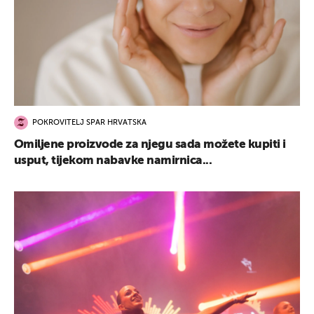
POKROVITELJ SPAR HRVATSKA
Omiljene proizvode za njegu sada možete kupiti i
usput, tijekom nabavke namirnica...