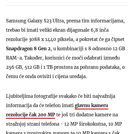
Samsung Galaxy S23 Ultra, prema tim informacijama,
trebao bi imati veliki ekran dijagonale 6,8 inča
rezolucije 3088 x 1440 piksela, a pokretat će ga čipset
Snapdragon 8 Gen 2
, u kombinaciji s 8 odnosno 12 GB
RAM-a. Također, korisnici će moći odabrati između
256 GB, 512 GB i 1 TB prostora za pohranu podataka, o
čemu će onda ovisiti i cijena uređaja.
Ljubiteljima fotografije svakako će biti najvažnija
informacija da će telefon imati
glavnu kameru
rezolucije čak 200 MP
te još tri dodatne kamere na
stražnjoj strani telefona - 12 MP širokokutna, 10 MP
kamera s trostrukim zumom te 10 MP kamera s čak