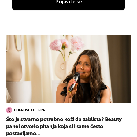
Prijavite se
POKROVITELJ BIPA
Što je stvarno potrebno koži da zablista? Beauty
panel otvorio pitanja koja si i same često
postavljamo...