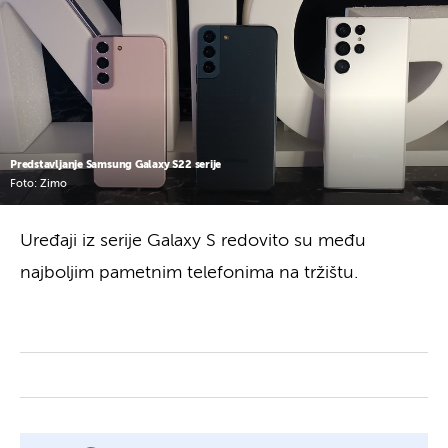
Predstavljanje Samsung Galaxy S22 serije
Foto: Zimo
Uređaji iz serije Galaxy S redovito su među
najboljim pametnim telefonima na tržištu.