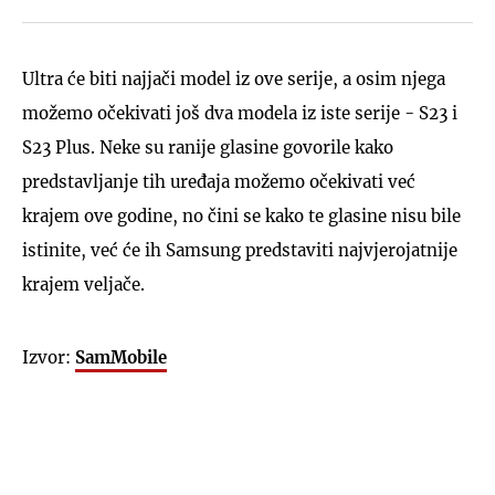
Ultra će biti najjači model iz ove serije, a osim njega
možemo očekivati još dva modela iz iste serije - S23 i
S23 Plus. Neke su ranije glasine govorile kako
predstavljanje tih uređaja možemo očekivati već
krajem ove godine, no čini se kako te glasine nisu bile
istinite, već će ih Samsung predstaviti najvjerojatnije
krajem veljače.
Izvor:
SamMobile