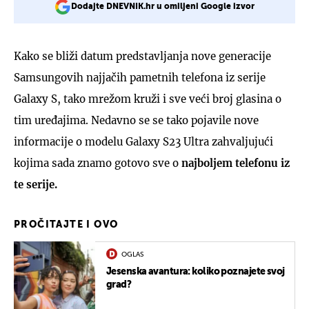
Dodajte DNEVNIK.hr u omiljeni Google izvor
Kako se bliži datum predstavljanja nove generacije
Samsungovih najjačih pametnih telefona iz serije
Galaxy S, tako mrežom kruži i sve veći broj glasina o
tim uređajima. Nedavno se se tako pojavile nove
informacije o modelu Galaxy S23 Ultra zahvaljujući
kojima sada znamo gotovo sve o
najboljem telefonu iz
te serije.
PROČITAJTE I OVO
OGLAS
Jesenska avantura: koliko poznajete svoj
grad?