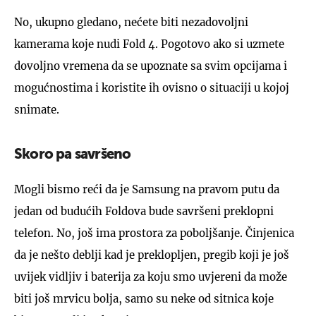
No, ukupno gledano, nećete biti nezadovoljni
kamerama koje nudi Fold 4. Pogotovo ako si uzmete
dovoljno vremena da se upoznate sa svim opcijama i
mogućnostima i koristite ih ovisno o situaciji u kojoj
snimate.
Skoro pa savršeno
Mogli bismo reći da je Samsung na pravom putu da
jedan od budućih Foldova bude savršeni preklopni
telefon. No, još ima prostora za poboljšanje. Činjenica
da je nešto deblji kad je preklopljen, pregib koji je još
uvijek vidljiv i baterija za koju smo uvjereni da može
biti još mrvicu bolja, samo su neke od sitnica koje