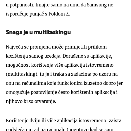
u potpunosti. Imajte samo na umu da Samsung ne
isporučuje punjač s Foldom 4.
Snaga je u multitaskingu
Najveća se promjena može primijetiti prilikom
korištenja samog uređaja. Dorađene su aplikacije,
mogućnost korištenja više aplikacija istovremeno
(multitasking), tu je i traka sa zadacima po uzoru na
onu na računalima koja funkcionira izuzetno dobro jer
omogućuje postavljanje često korištenih aplikacija i
njihovo brzo otvaranje.
Korištenje dviju ili više aplikacija istovremeno, zaista
podsjeća na rad na računalu (pogotovo kad se sam