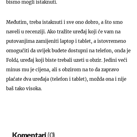
bismo mogli istaknuti.
Međutim, treba istaknuti i sve ono dobro, a što smo
naveli u recenziji. Ako tražite uređaj koji će vam na
putovanjima zamijeniti laptop i tablet, a istovremeno
omogućiti da uvijek budete dostupni na telefon, onda je
Fold4 uređaj koji biste trebali uzeti u obzir. Jedini veći
minus mu je cijena, ali s obzirom na to da zapravo
plaćate dva uređaja (telefon i tablet), možda ona i nije
baš tako visoka.
Komentari
(0)