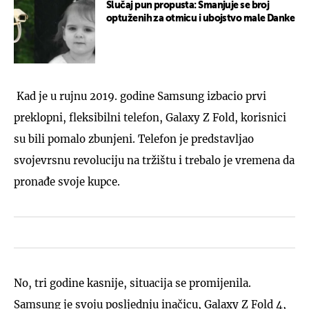
Slučaj pun propusta: Smanjuje se broj
optuženih za otmicu i ubojstvo male Danke
Kad je u rujnu 2019. godine Samsung izbacio prvi
preklopni, fleksibilni telefon, Galaxy Z Fold, korisnici
su bili pomalo zbunjeni. Telefon je predstavljao
svojevrsnu revoluciju na tržištu i trebalo je vremena da
pronađe svoje kupce.
No, tri godine kasnije, situacija se promijenila.
Samsung je svoju posljednju inačicu, Galaxy Z Fold 4,