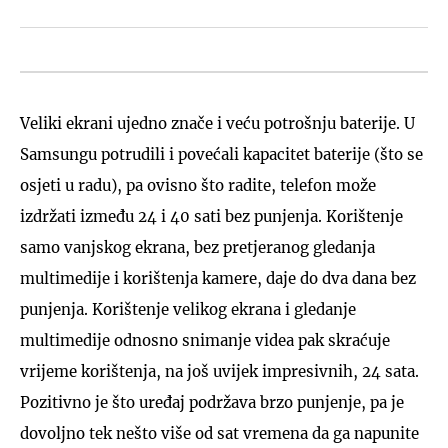
Veliki ekrani ujedno znače i veću potrošnju baterije. U
Samsungu potrudili i povećali kapacitet baterije (što se
osjeti u radu), pa ovisno što radite, telefon može
izdržati između 24 i 40 sati bez punjenja. Korištenje
samo vanjskog ekrana, bez pretjeranog gledanja
multimedije i korištenja kamere, daje do dva dana bez
punjenja. Korištenje velikog ekrana i gledanje
multimedije odnosno snimanje videa pak skraćuje
vrijeme korištenja, na još uvijek impresivnih, 24 sata.
Pozitivno je što uređaj podržava brzo punjenje, pa je
dovoljno tek nešto više od sat vremena da ga napunite