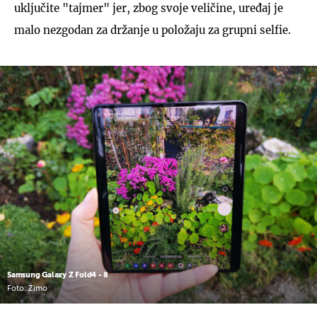
uključite "tajmer" jer, zbog svoje veličine, uređaj je
malo nezgodan za držanje u položaju za grupni selfie.
Samsung Galaxy Z Fold4 - 8
Foto: Zimo