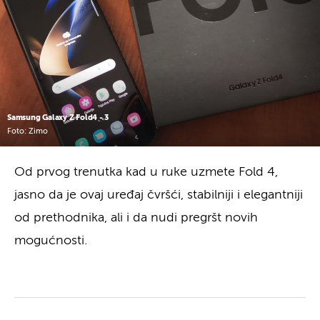
Samsung Galaxy Z Fold4 - 3
Foto: Zimo
Od prvog trenutka kad u ruke uzmete Fold 4,
jasno da je ovaj uređaj čvršći, stabilniji i elegantniji
od prethodnika, ali i da nudi pregršt novih
mogućnosti.