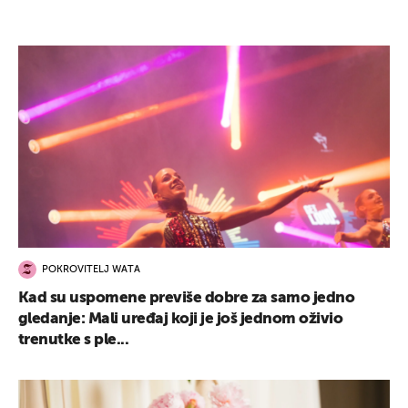
POKROVITELJ WATA
Kad su uspomene previše dobre za samo jedno
gledanje: Mali uređaj koji je još jednom oživio
trenutke s ple...