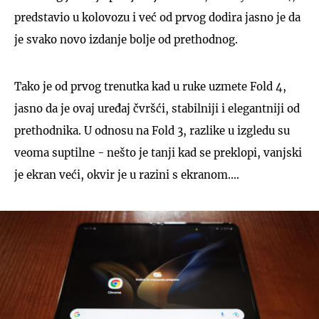
predstavio u kolovozu i već od prvog dodira jasno je da
je svako novo izdanje bolje od prethodnog.
Tako je od prvog trenutka kad u ruke uzmete Fold 4,
jasno da je ovaj uređaj čvršći, stabilniji i elegantniji od
prethodnika. U odnosu na Fold 3, razlike u izgledu su
veoma suptilne - nešto je tanji kad se preklopi, vanjski
je ekran veći, okvir je u razini s ekranom....