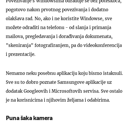
Povezivanje s Windowsima odrađuje se bez poteškoća,
pogotovo nakon prvotnog povezivanja i dodatno
olakšava rad. No, ako i ne koristite Windowse, sve
možete odraditi na telefonu - od slanja i primanja
mailova, pregledavanja i dorađivanja dokumenata,
"skeniranja" fotografiranjem, pa do videokonferencija
i prezentacije.
Nemamo neku posebnu aplikaciju koju bismo istaknuli.
Sve su to dobro poznate Samsungove aplikacije uz
dodatak Googleovih i Microsoftovih servisa. Sve ostalo
je na korisnicima i njihovim željama i odabirima.
Puna šaka kamera