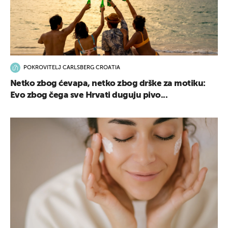
POKROVITELJ CARLSBERG CROATIA
Netko zbog ćevapa, netko zbog drške za motiku:
Evo zbog čega sve Hrvati duguju pivo...