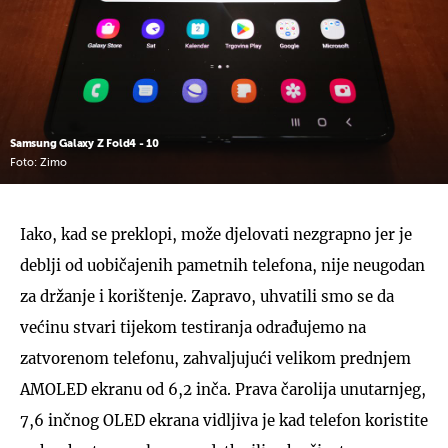
Samsung Galaxy Z Fold4 - 10
Foto: Zimo
Iako, kad se preklopi, može djelovati nezgrapno jer je
deblji od uobičajenih pametnih telefona, nije neugodan
za držanje i korištenje. Zapravo, uhvatili smo se da
većinu stvari tijekom testiranja odrađujemo na
zatvorenom telefonu, zahvaljujući velikom prednjem
AMOLED ekranu od 6,2 inča. Prava čarolija unutarnjeg,
7,6 inčnog OLED ekrana vidljiva je kad telefon koristite