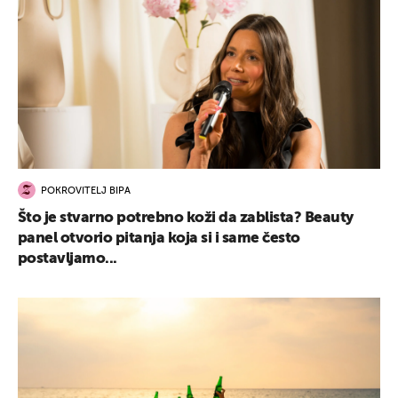
POKROVITELJ BIPA
Što je stvarno potrebno koži da zablista? Beauty
panel otvorio pitanja koja si i same često
postavljamo...