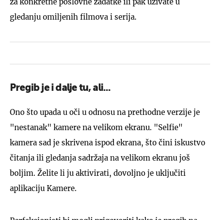
za konkretne poslovne zadatke ili pak uživate u
gledanju omiljenih filmova i serija.
Pregib je i dalje tu, ali...
Ono što upada u oči u odnosu na prethodne verzije je
"nestanak" kamere na velikom ekranu. "Selfie"
kamera sad je skrivena ispod ekrana, što čini iskustvo
čitanja ili gledanja sadržaja na velikom ekranu još
boljim. Želite li ju aktivirati, dovoljno je uključiti
aplikaciju Kamere.