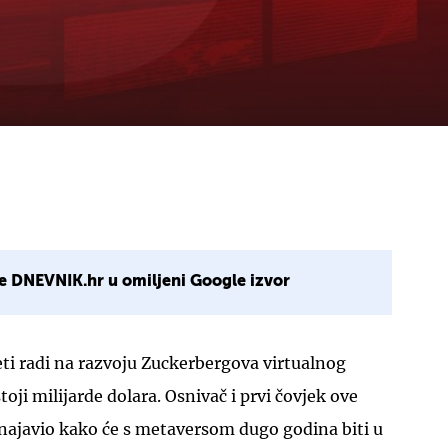
e DNEVNIK.hr u omiljeni Google izvor
ti radi na razvoju Zuckerbergova virtualnog
toji milijarde dolara. Osnivač i prvi čovjek ove
 najavio kako će s metaversom dugo godina biti u