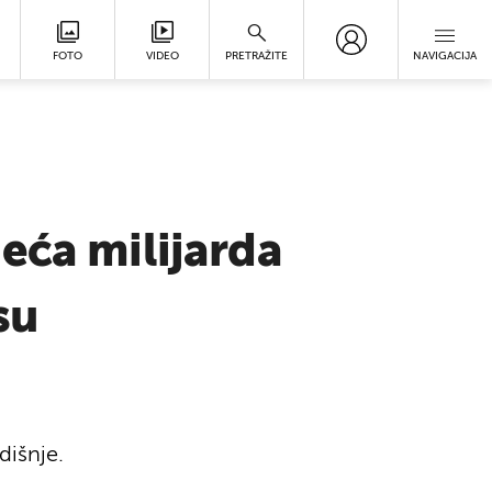
FOTO
VIDEO
PRETRAŽITE
NAVIGACIJA
eća milijarda
su
dišnje.