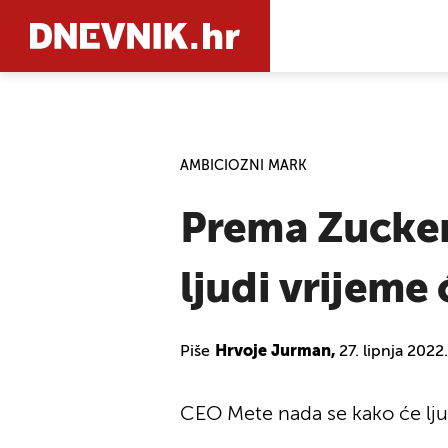
PRETRAŽIT
AMBICIOZNI MARK
Prema Zuckerb
ljudi vrijeme
Piše
Hrvoje Jurman,
27. lipnja 2022
CEO Mete nada se kako će ljudi