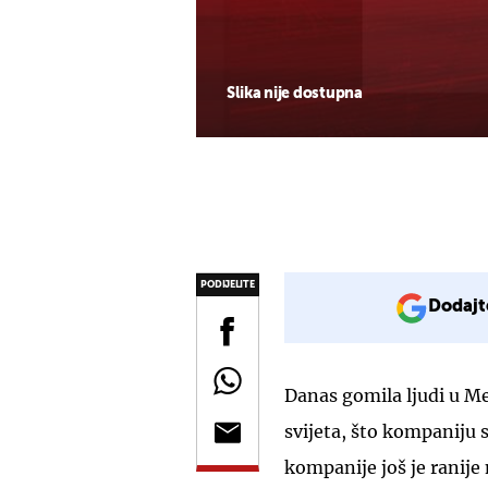
Slika nije dostupna
PODIJELITE
Dodajt
Danas gomila ljudi u Me
svijeta, što kompaniju s
kompanije još je ranije