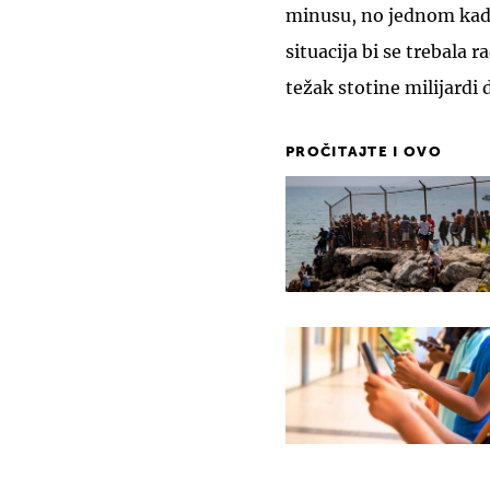
minusu, no jednom kada
situacija bi se trebala r
težak stotine milijardi 
PROČITAJTE I OVO