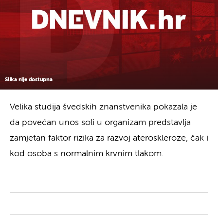
Slika nije dostupna
Velika studija švedskih znanstvenika pokazala je
da povećan unos soli u organizam predstavlja
zamjetan faktor rizika za razvoj ateroskleroze, čak i
kod osoba s normalnim krvnim tlakom.