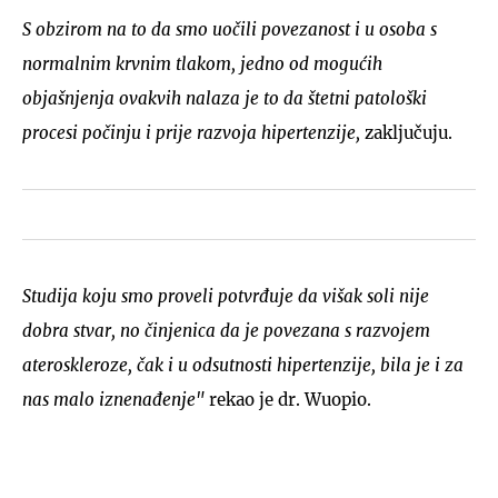
S obzirom na to da smo uočili povezanost i u osoba s
normalnim krvnim tlakom, jedno od mogućih
objašnjenja ovakvih nalaza je to da štetni patološki
procesi počinju i prije razvoja hipertenzije,
zaključuju.
Studija koju smo proveli potvrđuje da višak soli nije
dobra stvar, no činjenica da je povezana s razvojem
ateroskleroze, čak i u odsutnosti hipertenzije, bila je i za
nas malo iznenađenje"
rekao je dr. Wuopio.