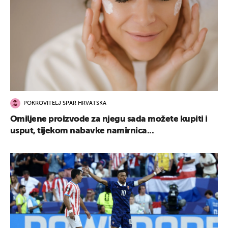
POKROVITELJ SPAR HRVATSKA
Omiljene proizvode za njegu sada možete kupiti i
usput, tijekom nabavke namirnica...