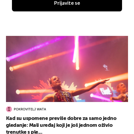
Prijavite se
POKROVITELJ WATA
Kad su uspomene previše dobre za samo jedno
gledanje: Mali uređaj koji je još jednom oživio
trenutke s ple...