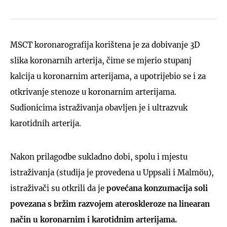
MSCT koronarografija korištena je za dobivanje 3D
slika koronarnih arterija, čime se mjerio stupanj
kalcija u koronarnim arterijama, a upotrijebio se i za
otkrivanje stenoze u koronarnim arterijama.
Sudionicima istraživanja obavljen je i ultrazvuk
karotidnih arterija.
Nakon prilagodbe sukladno dobi, spolu i mjestu
istraživanja (studija je provedena u Uppsali i Malmöu),
istraživači su otkrili da je
povećana konzumacija soli
povezana s bržim razvojem ateroskleroze na linearan
način u koronarnim i karotidnim arterijama.