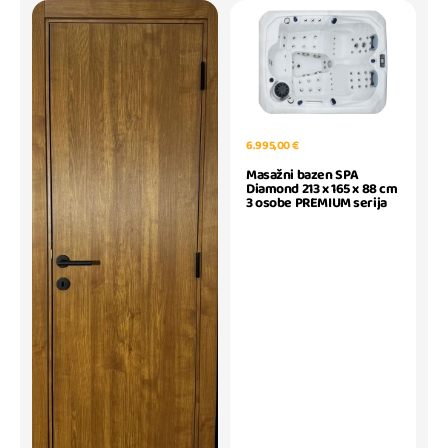
6.995,00 €
Masažni bazen SPA
Diamond 213 x 165 x 88 cm
3 osobe PREMIUM serija