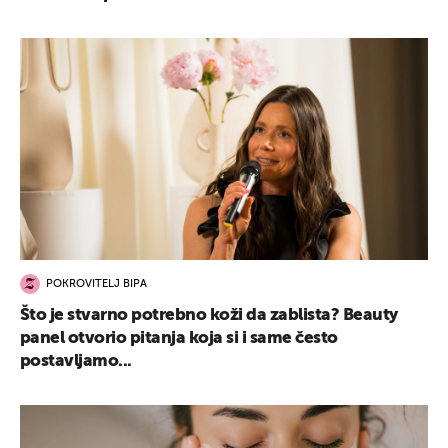
POKROVITELJ BIPA
Što je stvarno potrebno koži da zablista? Beauty
panel otvorio pitanja koja si i same često
postavljamo...