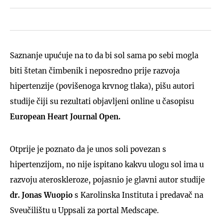
Saznanje upućuje na to da bi sol sama po sebi mogla
biti štetan čimbenik i neposredno prije razvoja
hipertenzije (povišenoga krvnog tlaka), pišu autori
studije čiji su rezultati objavljeni online u časopisu
European Heart Journal Open.
Otprije je poznato da je unos soli povezan s
hipertenzijom, no nije ispitano kakvu ulogu sol ima u
razvoju ateroskleroze, pojasnio je glavni autor studije
dr. Jonas Wuopio
s Karolinska Instituta i predavač na
Sveučilištu u Uppsali za portal Medscape.