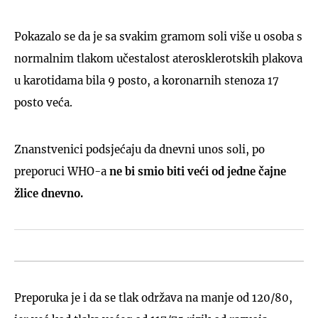
Pokazalo se da je sa svakim gramom soli više u osoba s
normalnim tlakom učestalost aterosklerotskih plakova
u karotidama bila 9 posto, a koronarnih stenoza 17
posto veća.
Znanstvenici podsjećaju da dnevni unos soli, po
preporuci WHO-a
ne bi smio biti veći od jedne čajne
žlice dnevno.
Preporuka je i da se tlak održava na manje od 120/80,