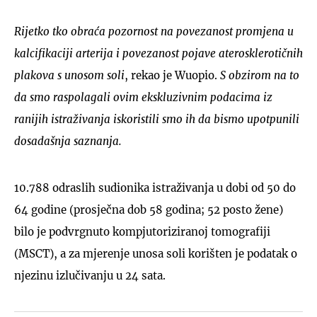
Rijetko tko obraća pozornost na povezanost promjena u
kalcifikaciji arterija i povezanost pojave aterosklerotičnih
plakova s unosom soli
, rekao je Wuopio.
S obzirom na to
da smo raspolagali ovim ekskluzivnim podacima iz
ranijih istraživanja iskoristili smo ih da bismo upotpunili
dosadašnja saznanja.
10.788 odraslih sudionika istraživanja u dobi od 50 do
64 godine (prosječna dob 58 godina; 52 posto žene)
bilo je podvrgnuto kompjutoriziranoj tomografiji
(MSCT), a za mjerenje unosa soli korišten je podatak o
njezinu izlučivanju u 24 sata.