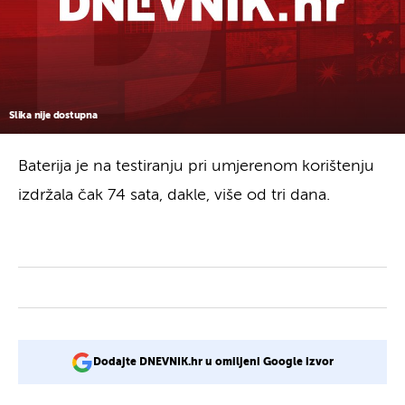
Slika nije dostupna
Baterija je na testiranju pri umjerenom korištenju
izdržala čak 74 sata, dakle, više od tri dana.
Dodajte DNEVNIK.hr u omiljeni Google izvor