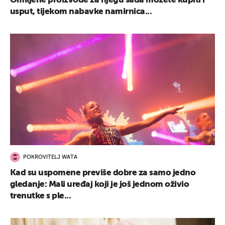
Omiljene proizvode za njegu sada možete kupiti i
usput, tijekom nabavke namirnica...
POKROVITELJ WATA
Kad su uspomene previše dobre za samo jedno
gledanje: Mali uređaj koji je još jednom oživio
trenutke s ple...