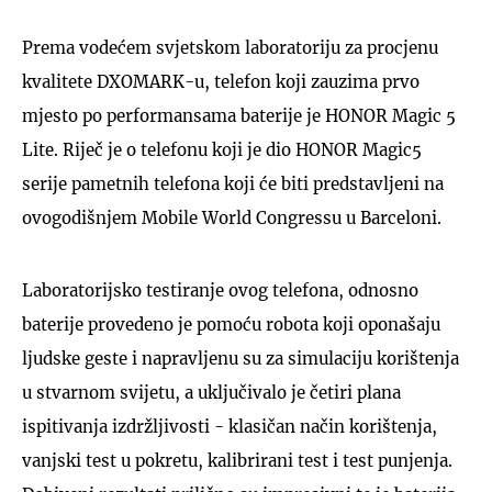
Prema vodećem svjetskom laboratoriju za procjenu
kvalitete DXOMARK-u, telefon koji zauzima prvo
mjesto po performansama baterije je HONOR Magic 5
Lite. Riječ je o telefonu koji je dio HONOR Magic5
serije pametnih telefona koji će biti predstavljeni na
ovogodišnjem Mobile World Congressu u Barceloni.
Laboratorijsko testiranje ovog telefona, odnosno
baterije provedeno je pomoću robota koji oponašaju
ljudske geste i napravljenu su za simulaciju korištenja
u stvarnom svijetu, a uključivalo je četiri plana
ispitivanja izdržljivosti - klasičan način korištenja,
vanjski test u pokretu, kalibrirani test i test punjenja.