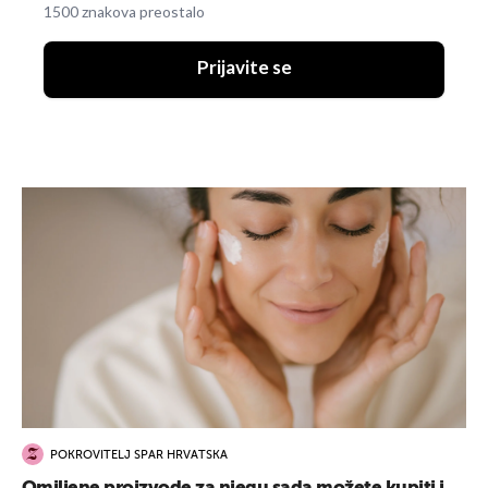
1500 znakova preostalo
Prijavite se
POKROVITELJ SPAR HRVATSKA