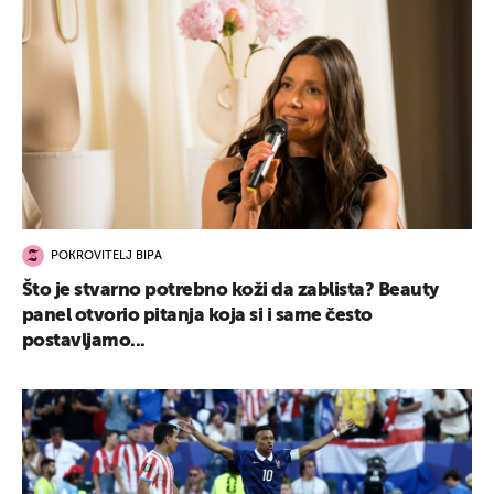
POKROVITELJ BIPA
Što je stvarno potrebno koži da zablista? Beauty
panel otvorio pitanja koja si i same često
postavljamo...