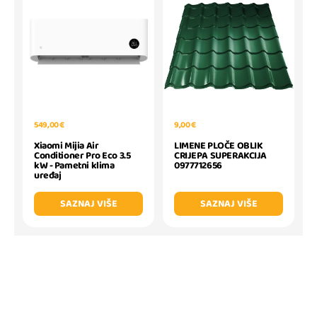
549,00 €
9,00 €
Xiaomi Mijia Air
LIMENE PLOČE OBLIK
Conditioner Pro Eco 3.5
CRIJEPA SUPERAKCIJA
kW - Pametni klima
0977712656
uređaj
SAZNAJ VIŠE
SAZNAJ VIŠE