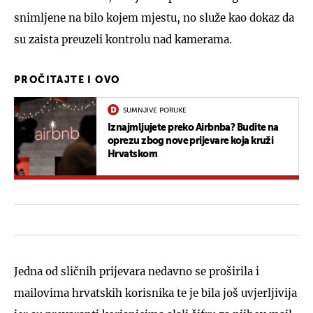
snimljene na bilo kojem mjestu, no služe kao dokaz da
su zaista preuzeli kontrolu nad kamerama.
PROČITAJTE I OVO
SUMNJIVE PORUKE
Iznajmljujete preko Airbnba? Budite na
oprezu zbog nove prijevare koja kruži
Hrvatskom
Jedna od sličnih prijevara nedavno se proširila i
mailovima hrvatskih korisnika te je bila još uvjerljivija