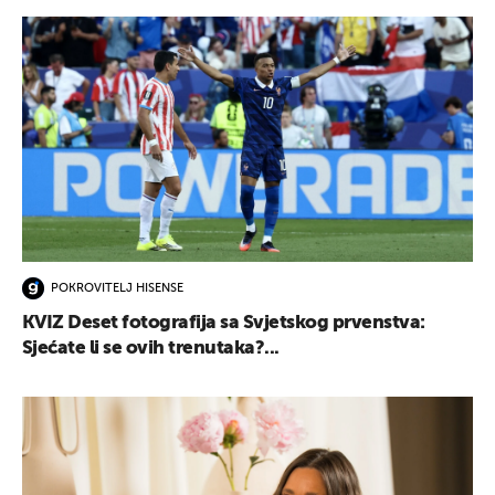
POKROVITELJ HISENSE
KVIZ Deset fotografija sa Svjetskog prvenstva:
Sjećate li se ovih trenutaka?...