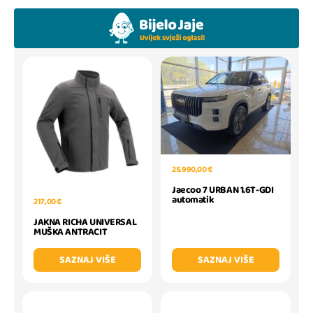
25.990,00 €
Jaecoo 7 URBAN 1.6T-GDI
automatik
217,00 €
JAKNA RICHA UNIVERSAL
MUŠKA ANTRACIT
SAZNAJ VIŠE
SAZNAJ VIŠE