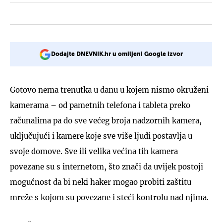
Dodajte DNEVNIK.hr u omiljeni Google izvor
Gotovo nema trenutka u danu u kojem nismo okruženi
kamerama – od pametnih telefona i tableta preko
računalima pa do sve većeg broja nadzornih kamera,
uključujući i kamere koje sve više ljudi postavlja u
svoje domove. Sve ili velika većina tih kamera
povezane su s internetom, što znači da uvijek postoji
mogućnost da bi neki haker mogao probiti zaštitu
mreže s kojom su povezane i steći kontrolu nad njima.