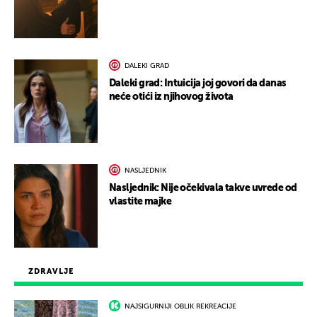
DALEKI GRAD
Daleki grad: Intuicija joj govori da danas
neće otići iz njihovog života
NASLJEDNIK
Nasljednik: Nije očekivala takve uvrede od
vlastite majke
ZDRAVLJE
NAJSIGURNIJI OBLIK REKREACIJE