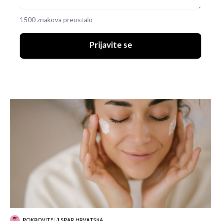
1500 znakova preostalo
Prijavite se
POKROVITELJ SPAR HRVATSKA