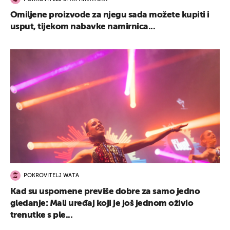
Omiljene proizvode za njegu sada možete kupiti i
usput, tijekom nabavke namirnica...
POKROVITELJ WATA
Kad su uspomene previše dobre za samo jedno
gledanje: Mali uređaj koji je još jednom oživio
trenutke s ple...