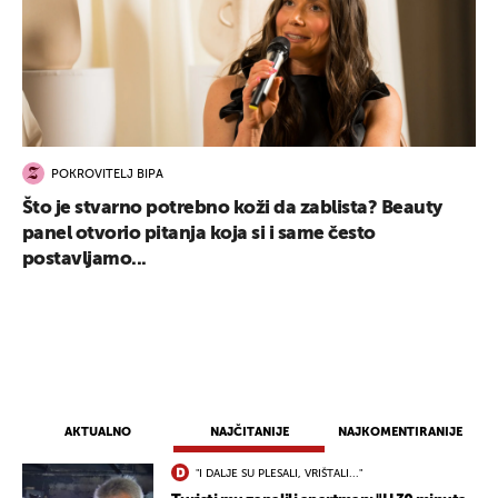
POKROVITELJ BIPA
Što je stvarno potrebno koži da zablista? Beauty
panel otvorio pitanja koja si i same često
postavljamo...
AKTUALNO
NAJČITANIJE
NAJKOMENTIRANIJE
"I DALJE SU PLESALI, VRIŠTALI..."