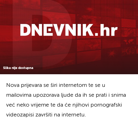
Slika nije dostupna
Nova prijevara se širi internetom te se u
mailovima upozorava ljude da ih se prati i snima
već neko vrijeme te da će njihovi pornografski
videozapisi završiti na internetu.