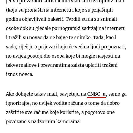
jer su prevaranti korisnicima slali šifru za njihov mail
(koju su pronašli na internetu i koje su prijašnjih
godina objavljivali hakeri). Tvrdili su da su snimali
osobe dok su gledale pornografski sadržaj na internetu
i tražili su novac da ne bajve te snimke. Tada, kao i
sada, riječ je o prijevari koju će većina ljudi prepoznati,
no uvijek postoji dio osoba koje bi mogle nasjesti na
takve mailove i prevarantima zaista uplatiti traženi
iznos novca.
Ako dobijete takav mail, savjetuju na
CNBC-u
, samo ga
ignorirajte, no uvijek vodite računa o tome da dobro
zaštitite sve račune koje koristite, a pogotovo one
povezane s nadzornim kamerama.