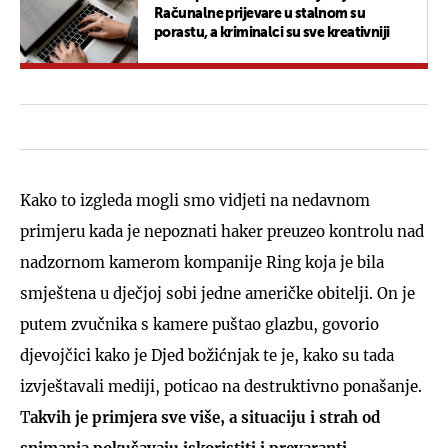
Računalne prijevare u stalnom su
porastu, a kriminalci su sve kreativniji
Kako to izgleda mogli smo vidjeti na nedavnom
primjeru kada je nepoznati haker preuzeo kontrolu nad
nadzornom kamerom kompanije Ring koja je bila
smještena u dječjoj sobi jedne američke obitelji. On je
putem zvučnika s kamere puštao glazbu, govorio
djevojčici kako je Djed božićnjak te je, kako su tada
izvještavali mediji, poticao na destruktivno ponašanje.
T
akvih je primjera sve više, a situaciju i strah od