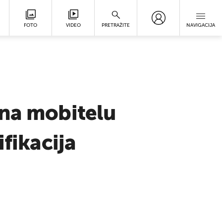
FOTO
VIDEO
PRETRAŽITE
NAVIGACIJA
 na mobitelu
fikacija