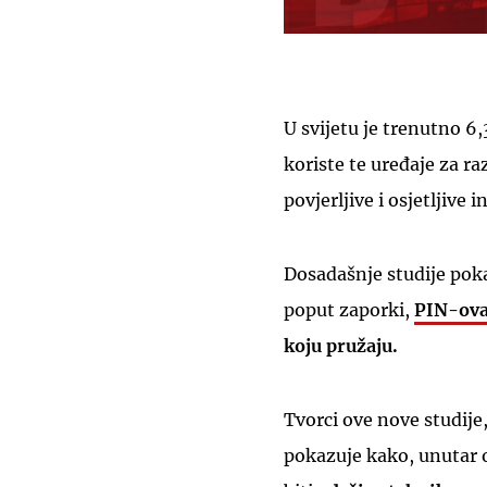
U svijetu je trenutno 6,
koriste te uređaje za r
povjerljive i osjetljive 
Dosadašnje studije poka
poput zaporki,
PIN-ova
koju pružaju.
Tvorci ove nove studije
pokazuje kako, unutar