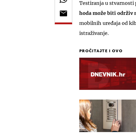
Testiranja u stvarnosti
hoda može biti održiv 
mobilnih uređaja od ki
istraživanje.
PROČITAJTE I OVO