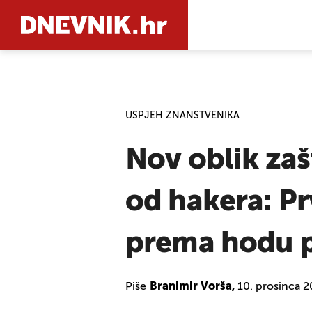
PRETRAŽIT
USPJEH ZNANSTVENIKA
Nov oblik za
od hakera: Pr
prema hodu 
Piše
Branimir Vorša,
10. prosinca 2