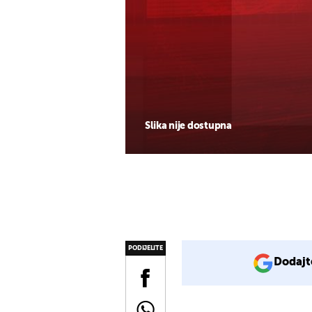
Slika nije dostupna
PODIJELITE
Dodajt