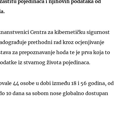
zaštitu pojedinaca i njihovih podataka od
a.
 znanstvenici Centra za kibernetičku sigurnost
adograđuje prethodni rad kroz ocjenjivanje
tava za prepoznavanje hoda te je prva koja to
podatke iz stvarnog života pojedinaca.
lovale 44 osobe u dobi između 18 i 56 godina, od
7 do 10 dana sa sobom nose globalno dostupan