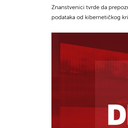
Znanstvenici tvrde da prepozn
podataka od kibernetičkog kr