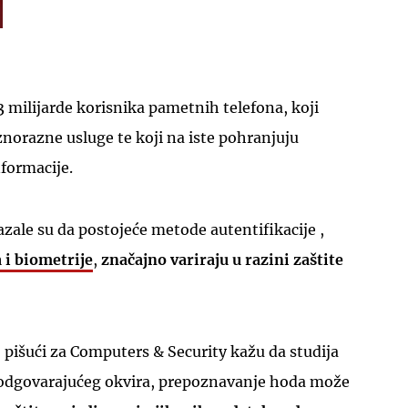
3 milijarde korisnika pametnih telefona, koji
aznorazne usluge te koji na iste pohranjuju
informacije.
zale su da postojeće metode autentifikacije ,
 i biometrije
,
značajno variraju u razini zaštite
, pišući za Computers & Security kažu da studija
 odgovarajućeg okvira, prepoznavanje hoda može