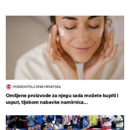
POKROVITELJ SPAR HRVATSKA
Omiljene proizvode za njegu sada možete kupiti i
usput, tijekom nabavke namirnica...