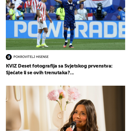
POKROVITELJ HISENSE
KVIZ Deset fotografija sa Svjetskog prvenstva:
Sjećate li se ovih trenutaka?...