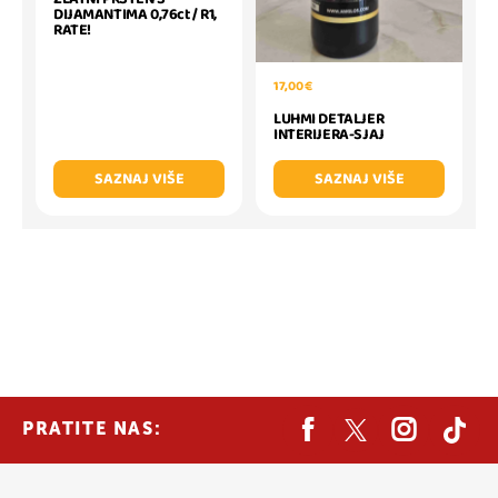
DIJAMANTIMA 0,76ct / R1,
RATE!
17,00 €
LUHMI DETALJER
INTERIJERA-SJAJ
SAZNAJ VIŠE
SAZNAJ VIŠE
PRATITE NAS: