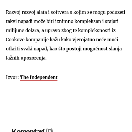
Razvoj razvoj alata i softvera s kojim se mogu poduzeti
takvi napadi može biti iznimno kompleksan i stajati
milijune dolara, a upravo zbog te kompleksnosti iz
Cookove kompanije kažu kako
vjerojatno neće moći
otkriti svaki napad, kao što postoji mogućnost slanja
lažnih upozorenja.
Izvor:
The Independent
Komentari
(0)