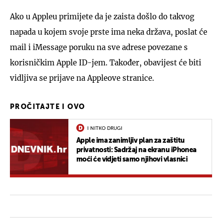
Ako u Appleu primijete da je zaista došlo do takvog
napada u kojem svoje prste ima neka država, poslat će
mail i iMessage poruku na sve adrese povezane s
korisničkim Apple ID-jem. Također, obavijest će biti
vidljiva se prijave na Appleove stranice.
PROČITAJTE I OVO
I NITKO DRUGI
Apple ima zanimljiv plan za zaštitu
privatnosti: Sadržaj na ekranu iPhonea
moći će vidjeti samo njihovi vlasnici