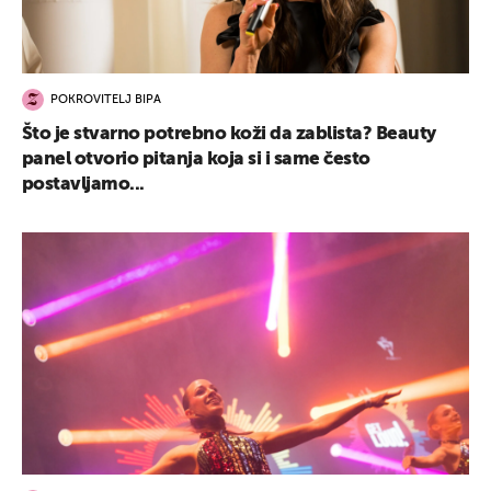
POKROVITELJ BIPA
Što je stvarno potrebno koži da zablista? Beauty
panel otvorio pitanja koja si i same često
postavljamo...