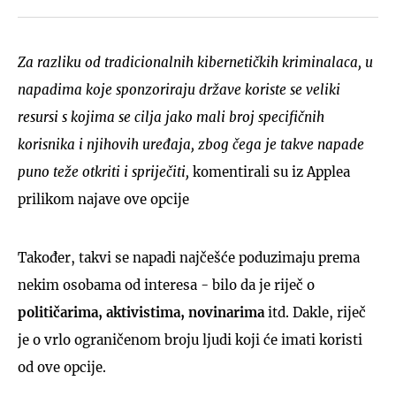
Za razliku od tradicionalnih kibernetičkih kriminalaca, u
napadima koje sponzoriraju države koriste se veliki
resursi s kojima se cilja jako mali broj specifičnih
korisnika i njihovih uređaja, zbog čega je takve napade
puno teže otkriti i spriječiti,
komentirali su iz Applea
prilikom najave ove opcije
Također, takvi se napadi najčešće poduzimaju prema
nekim osobama od interesa - bilo da je riječ o
političarima, aktivistima, novinarima
itd. Dakle, riječ
je o vrlo ograničenom broju ljudi koji će imati koristi
od ove opcije.