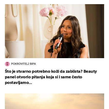
POKROVITELJ BIPA
Što je stvarno potrebno koži da zablista? Beauty
panel otvorio pitanja koja si i same često
postavljamo...