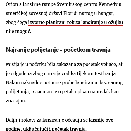
Orion s lansirne rampe Svemirskog centra Kennedy u
američkoj saveznoj državi Floridi natrag u hangar,
zbog čega
izvorno planirani rok za lansiranje u ožujku
nije moguć.
Najranije polijetanje - početkom travnja
Misija je u početku bila zakazana za početak veljače, ali
je odgođena zbog curenja vodika tijekom testiranja.
Nakon naknadne potpune probe lansiranja, bez samog
polijetanja, Isaacman je u petak opisao napredak kao
značajan.
Daljnji rokovi za lansiranje očekuju se
kasnije ove
godine, uključujući i početak travnja.