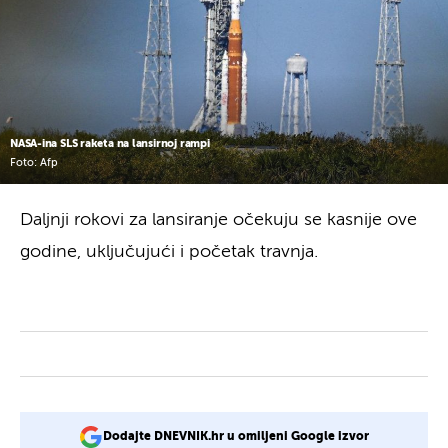
NASA-ina SLS raketa na lansirnoj rampi
Foto: Afp
Daljnji rokovi za lansiranje očekuju se kasnije ove
godine, uključujući i početak travnja.
Dodajte DNEVNIK.hr u omiljeni Google izvor