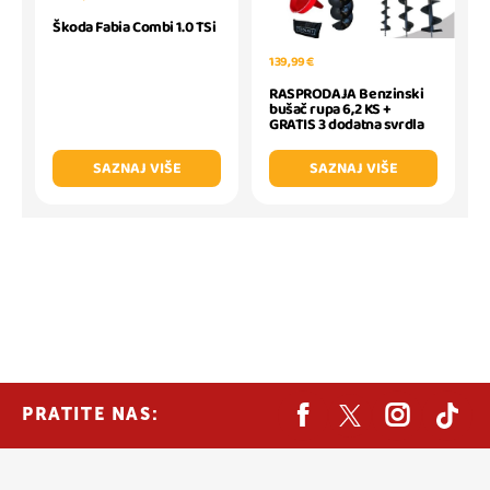
Škoda Fabia Combi 1.0 TSi
139,99 €
RASPRODAJA Benzinski
bušač rupa 6,2 KS +
GRATIS 3 dodatna svrdla
SAZNAJ VIŠE
SAZNAJ VIŠE
PRATITE NAS: