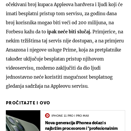
očekivani broj kupaca Appleova hardvera i ljudi koji će
imati besplatni pristup tom servisu, za godinu dana
broj korisnika mogao biti veći od 200 milijuna, na
Forbesu kažu da to
ipak neće biti slučaj.
Primjerice, na
nekim tržištima taj servis nije dostupan, a na primjeru
Amazona i njegove usluge Prime, koja za pretplatnike
također uključuje besplatan pristup njihovom
videoservisu, možemo zaključiti da dio ljudi
jednostavno neće koristiti mogućnost besplatnog
gledanja sadržaja na Appleovu servisu.
PROČITAJTE I OVO
IPHONE 11 PRO I PRO MAX
Nova generacija iPhonea dolazi s
najbržim procesorom i "profesionalnim