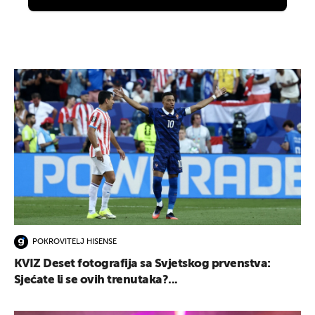
POKROVITELJ HISENSE
KVIZ Deset fotografija sa Svjetskog prvenstva:
Sjećate li se ovih trenutaka?...