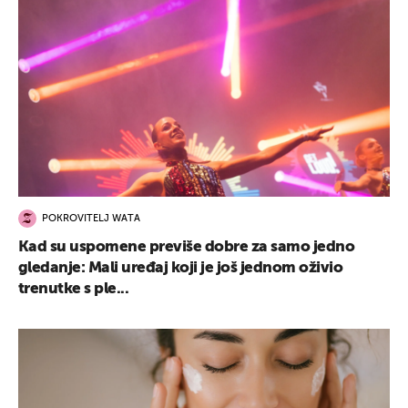
POKROVITELJ WATA
Kad su uspomene previše dobre za samo jedno
gledanje: Mali uređaj koji je još jednom oživio
trenutke s ple...