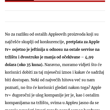
No za razliku od ostalih Appleovih proizvoda koji su
najčešće skuplji od konkurencije,
pretplata za Apple
tv+ osjetno je jeftinija u odnosu na ostale servise na
tržištu i dvostruko je manja od očekivane – 4,99
dolara (oko 35 kuna).
Naravno, moramo vidjeti što će
korisnici dobiti za taj mjesečni iznos i kakav će sadržaj
biti dostupan. Neki od najvećih hitova već su nam
poznati, no što će korisnici gledati nakon toga? Apple
tv+ dugoročni je ulog kompanije jer je, kao i ostalim
kompanijama na tržištu, svima u Appleu jasno da se