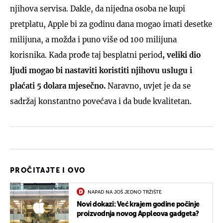
njihova servisa. Dakle, da nijedna osoba ne kupi
pretplatu, Apple bi za godinu dana mogao imati desetke
milijuna, a možda i puno više od 100 milijuna
korisnika. Kada prođe taj besplatni period
, veliki dio
ljudi mogao bi nastaviti koristiti njihovu uslugu i
plaćati 5 dolara mjesečno.
Naravno, uvjet je da se
sadržaj konstantno povećava i da bude kvalitetan.
PROČITAJTE I OVO
NAPAD NA JOŠ JEDNO TRŽIŠTE
Novi dokazi: Već krajem godine počinje
proizvodnja novog Appleova gadgeta?