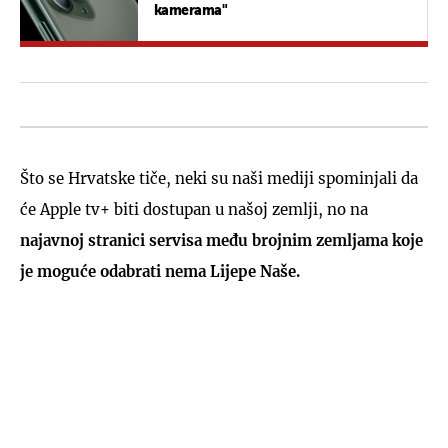
kamerama"
Što se Hrvatske tiče, neki su naši mediji spominjali da
će Apple tv+ biti dostupan u našoj zemlji, no na
najavnoj stranici servisa među brojnim zemljama koje
je moguće odabrati nema Lijepe Naše.