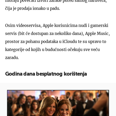
moraju povećati izvori zarade pored samog hardvera,
čija je prodaja ionako u padu.
Osim videoservisa, Apple korisnicima nudi i gamerski
servis (bit će dostupan za nekoliko dana), Apple Music,
prostor za pohanu podataka u iCloudu te su upravo to
kategorije od kojih u budućnosti očekuju sve veću
zaradu.
Godina dana besplatnog korištenja