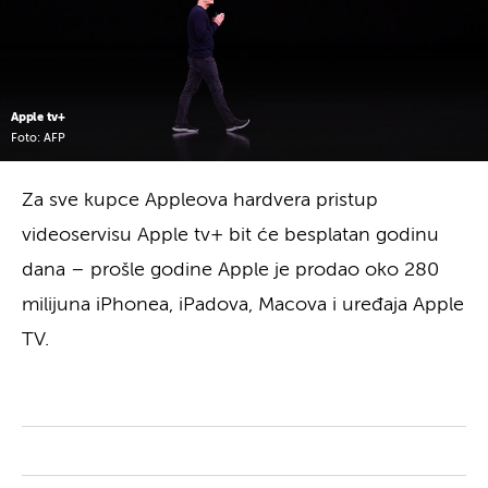
Apple tv+
Foto: AFP
Za sve kupce Appleova hardvera pristup
videoservisu Apple tv+ bit će besplatan godinu
dana – prošle godine Apple je prodao oko 280
milijuna iPhonea, iPadova, Macova i uređaja Apple
TV.