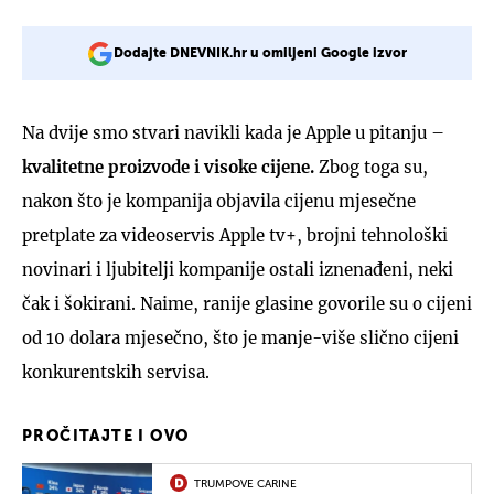
Dodajte DNEVNIK.hr u omiljeni Google izvor
Na dvije smo stvari navikli kada je Apple u pitanju –
kvalitetne proizvode i visoke cijene.
Zbog toga su,
nakon što je kompanija objavila cijenu mjesečne
pretplate za videoservis Apple tv+, brojni tehnološki
novinari i ljubitelji kompanije ostali iznenađeni, neki
čak i šokirani. Naime, ranije glasine govorile su o cijeni
od 10 dolara mjesečno, što je manje-više slično cijeni
konkurentskih servisa.
PROČITAJTE I OVO
TRUMPOVE CARINE