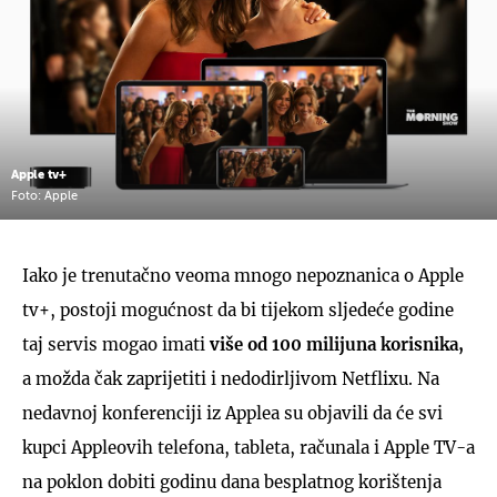
Apple tv+
Foto: Apple
Iako je trenutačno veoma mnogo nepoznanica o Apple
tv+, postoji mogućnost da bi tijekom sljedeće godine
taj servis mogao imati
više od 100 milijuna korisnika,
a možda čak zaprijetiti i nedodirljivom Netflixu. Na
nedavnoj konferenciji iz Applea su objavili da će svi
kupci Appleovih telefona, tableta, računala i Apple TV-a
na poklon dobiti godinu dana besplatnog korištenja