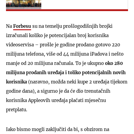
Na
Forbesu
su na temelju prošlogodišnjih brojki
izračunali koliko je potencijalan broj korisnika
videoservisa – prošle je godine prodano gotovo 220
milijuna telefona, više od 44 milijuna iPadova i nešto
manje od 20 milijuna računala. To je ukupno
oko 280
milijuna prodanih uređaja i toliko potencijalnih novih
korisnika
(naravno, možda neki kupe 2 uređaja tijekom
godine dana), a sigurno je da će dio trenutačnih
korisnika Appleovih uređaja plaćati mjesečnu
pretplatu.
Iako bismo mogli zaključiti da bi, s obzirom na