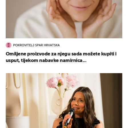
POKROVITELJ SPAR HRVATSKA
Omiljene proizvode za njegu sada možete kupiti i
usput, tijekom nabavke namirnica...
UKLJUČITE NOTIFIKACIJE