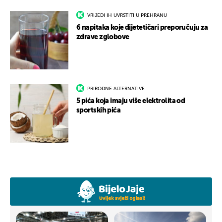
VRIJEDI IH UVRSTITI U PREHRANU
6 napitaka koje dijetetičari preporučuju za
zdrave zglobove
PRIRODNE ALTERNATIVE
5 pića koja imaju više elektrolita od
sportskih pića