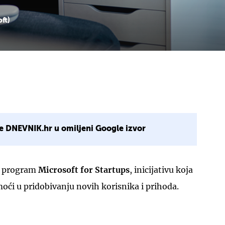
oft)
e DNEVNIK.hr u omiljeni Google izvor
o program
Microsoft for Startups
, inicijativu koja
ći u pridobivanju novih korisnika i prihoda.