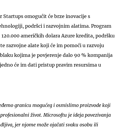
r Startups omogućit će brze inovacije s
hnologiji, podršci i razvojnim alatima. Program
 120.000 američkih dolara Azure kredita, podršku
 te razvojne alate koji će im pomoći u razvoju
oblaku kojima je povjerenje dalo 90 % kompanija
jedno će im dati pristup pravim resursima u
ređemo granicu mogućeg i osmislimo proizvode koji
 profesionalni život. Microsoftu je ideja povezivanja
ljiva, jer njome može ojačati svaku osobu ili