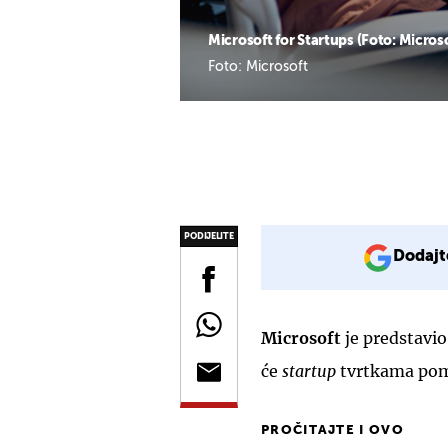
Microsoft for Startups (Foto: Micros
Foto: Microsoft
PODIJELITE
Dodajt
Microsoft
je predstavi
će
startup
tvrtkama pomo
PROČITAJTE I OVO