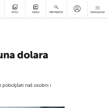
FOTO
VIDEO
PRETRAŽITE
NAVIGACIJA
juna dolara
poboljšati naš osobni i