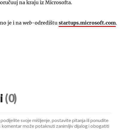
oručuuj na kraju iz Microsofta.
no je i na
web
-odredištu
startups.microsoft.com
.
i
(0)
podijelite svoje mišljenje, postavite pitanja ili ponudite
 komentar može potaknuti zanimljiv dijalog i obogatiti