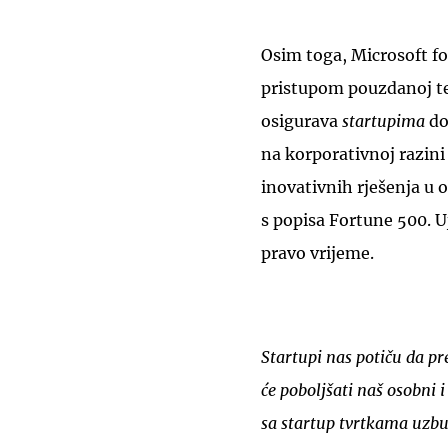
Osim toga, Microsoft fo
pristupom pouzdanoj te
osigurava
startupima
do
na korporativnoj razini
inovativnih rješenja u 
s popisa Fortune 500. U
pravo vrijeme.
Startupi nas potiču da p
će poboljšati naš osobni i
sa startup tvrtkama uzbud