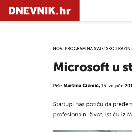
PRETRAŽIT
NOVI PROGRAM NA SVJETSKOJ RAZINI
Microsoft u s
Piše
Martina Čizmić,
15. veljače 20
Startupi nas potiču da pređe
profesionalni život, ističu iz 