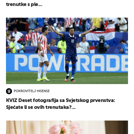
trenutke s ple...
POKROVITELJ HISENSE
KVIZ Deset fotografija sa Svjetskog prvenstva:
Sjećate li se ovih trenutaka?...