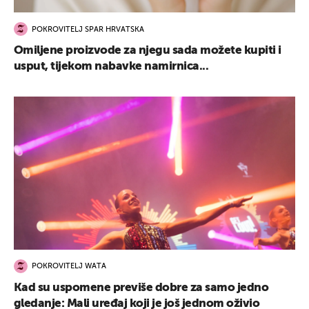
POKROVITELJ SPAR HRVATSKA
Omiljene proizvode za njegu sada možete kupiti i
usput, tijekom nabavke namirnica...
POKROVITELJ WATA
Kad su uspomene previše dobre za samo jedno
gledanje: Mali uređaj koji je još jednom oživio