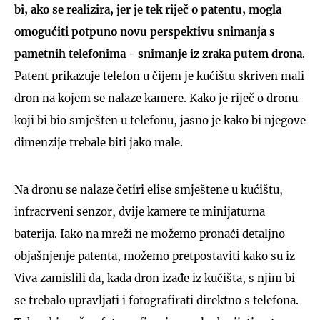
bi, ako se realizira, jer je tek riječ o patentu, mogla
omogućiti potpuno novu perspektivu snimanja s
pametnih telefonima - snimanje iz zraka putem drona
.
Patent prikazuje telefon u čijem je kućištu skriven mali
dron na kojem se nalaze kamere. Kako je riječ o dronu
koji bi bio smješten u telefonu, jasno je kako bi njegove
dimenzije trebale biti jako male.
Na dronu se nalaze četiri elise smještene u kućištu,
infracrveni senzor, dvije kamere te minijaturna
baterija. Iako na mreži ne možemo pronaći detaljno
objašnjenje patenta, možemo pretpostaviti kako su iz
Viva zamislili da, kada dron izađe iz kućišta, s njim bi
se trebalo upravljati i fotografirati direktno s telefona.