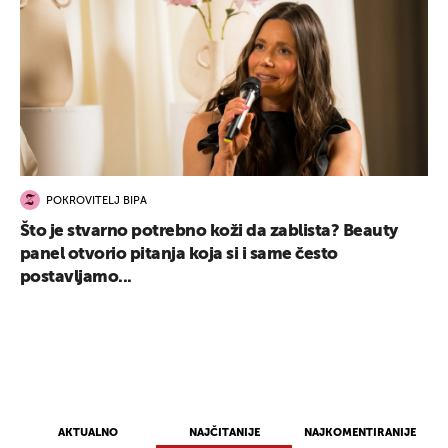
POKROVITELJ BIPA
Što je stvarno potrebno koži da zablista? Beauty
panel otvorio pitanja koja si i same često
postavljamo...
AKTUALNO
NAJČITANIJE
NAJKOMENTIRANIJE