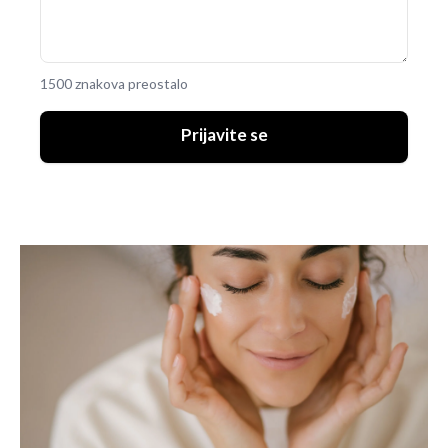
1500 znakova preostalo
Prijavite se