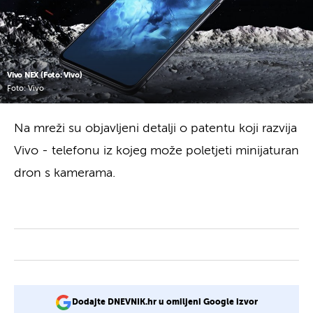
Vivo NEX (Foto: Vivo)
Foto: Vivo
Na mreži su objavljeni detalji o patentu koji razvija
Vivo - telefonu iz kojeg može poletjeti minijaturan
dron s kamerama.
Dodajte DNEVNIK.hr u omiljeni Google izvor