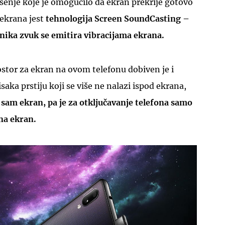
ešenje koje je omogućilo da ekran prekrije gotovo
 ekrana jest
tehnologija
Screen SoundCasting –
nika zvuk se emitira vibracijama ekrana.
stor za ekran na ovom telefonu dobiven je i
saka prstiju koji se više ne nalazi ispod ekrana,
sam ekran, pa je za otključavanje telefona samo
na ekran.