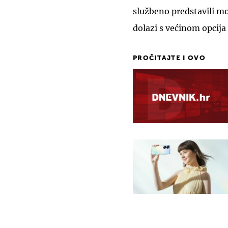
službeno predstavili mo
dolazi s većinom opcija
PROČITAJTE I OVO