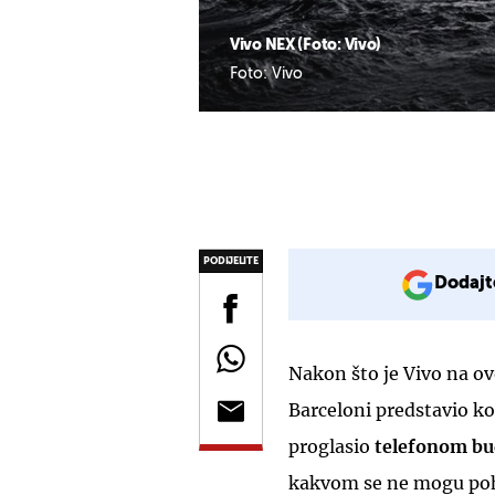
Vivo NEX (Foto: Vivo)
Foto: Vivo
PODIJELITE
Dodajt
Nakon što je Vivo na 
Barceloni predstavio ko
proglasio
telefonom bu
kakvom se ne mogu pohv