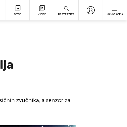
FOTO
VIDEO
PRETRAŽITE
NAVIGACIJA
ija
sičnih zvučnika, a senzor za