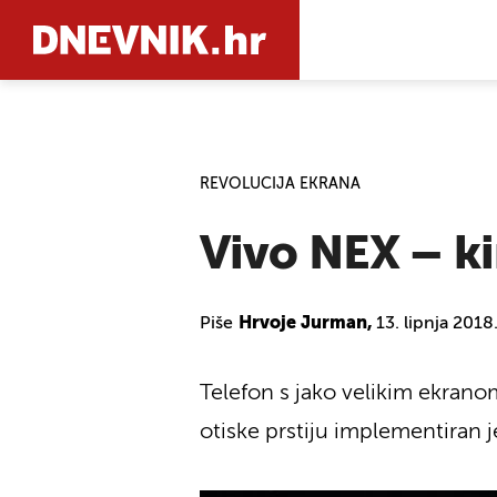
PRETRAŽIT
REVOLUCIJA EKRANA
Vivo NEX – k
Piše
Hrvoje Jurman,
13. lipnja 201
Telefon s jako velikim ekranom
otiske prstiju implementiran 