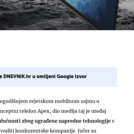
e DNEVNIK.hr u omiljeni Google izvor
ovogodišnjem svjetskom mobilnom sajmu u
nceptni telefon Apex, dio medija taj je uređaj
dućnosti zbog ugrađene napredne tehnologije
s
aliti konkurentske kompanije. Jučer su