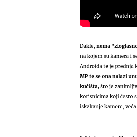
Dakle,
nema "zloglasn
na kojem su kamera i s
Androida te je prednja 
MP te se ona nalazi unu
kućišta,
što je zanimljiv
korisnicima koji često 
iskakanje kamere, veća 