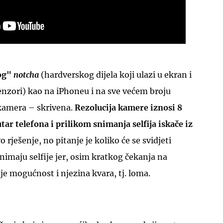
og"
notcha
(hardverskog dijela koji ulazi u ekran i
enzori) kao na iPhoneu i na sve većem broju
kamera – skrivena.
Rezolucija kamere iznosi 8
tar telefona i prilikom snimanja selfija iskače iz
o rješenje, no pitanje je koliko će se svidjeti
snimaju selfije jer, osim kratkog čekanja na
je mogućnost i njezina kvara, tj. loma.