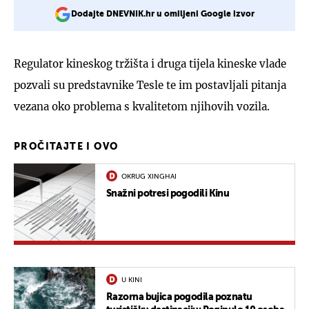
Dodajte DNEVNIK.hr u omiljeni Google izvor
Regulator kineskog tržišta i druga tijela kineske vlade
pozvali su predstavnike Tesle te im postavljali pitanja
vezana oko problema s kvalitetom njihovih vozila.
PROČITAJTE I OVO
OKRUG XINGHAI
Snažni potresi pogodili Kinu
U KINI
Razorna bujica pogodila poznatu