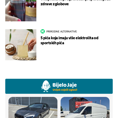
zdrave zglobove
PRIRODNE ALTERNATIVE
5 pića koja imaju više elektrolita od
sportskih pića