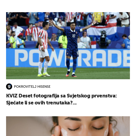
POKROVITELJ HISENSE
KVIZ Deset fotografija sa Svjetskog prvenstva:
Sjećate li se ovih trenutaka?...