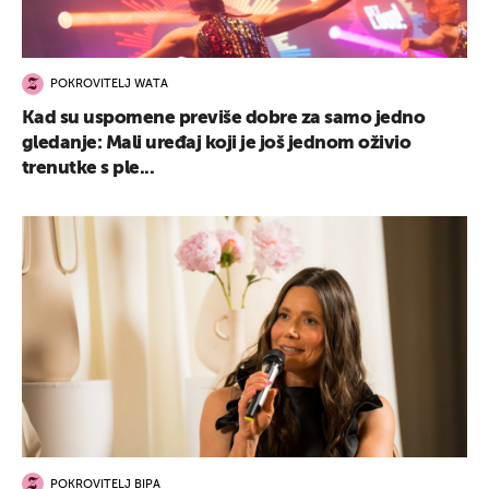
POKROVITELJ WATA
Kad su uspomene previše dobre za samo jedno
gledanje: Mali uređaj koji je još jednom oživio
trenutke s ple...
POKROVITELJ BIPA