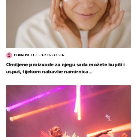
POKROVITELJ SPAR HRVATSKA
Omiljene proizvode za njegu sada možete kupiti i
usput, tijekom nabavke namirnica...