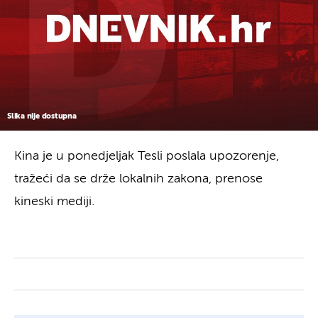
Slika nije dostupna
Kina je u ponedjeljak Tesli poslala upozorenje,
tražeći da se drže lokalnih zakona, prenose
kineski mediji.