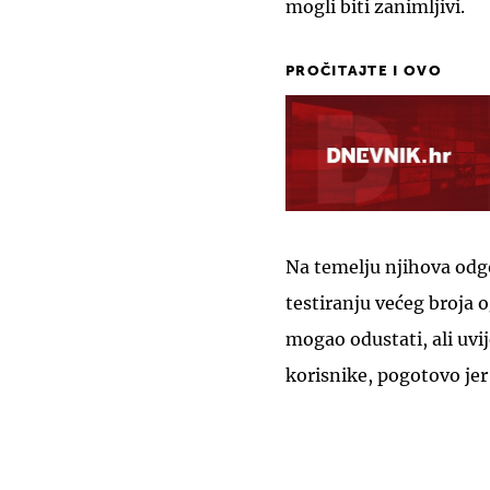
mogli biti zanimljivi.
PROČITAJTE I OVO
Na temelju njihova odg
testiranju većeg broja o
mogao odustati, ali uvij
korisnike, pogotovo jer