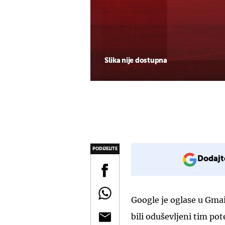
Slika nije dostupna
PODIJELITE
Dodajt
Google je oglase u Gmai
bili oduševljeni tim po