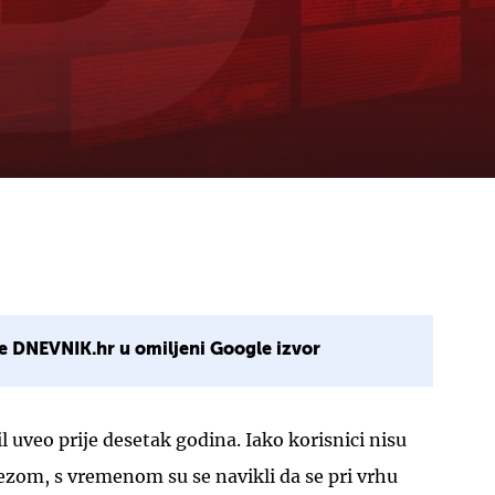
e DNEVNIK.hr u omiljeni Google izvor
l uveo prije desetak godina. Iako korisnici nisu
tezom, s vremenom su se navikli da se pri vrhu