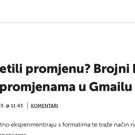
E VIJESTI
jetili promjenu? Brojni 
su promjenama u Gmailu
23. @ 11:43
KOMENTARI
no eksperimentiraju s formatima te traže način na