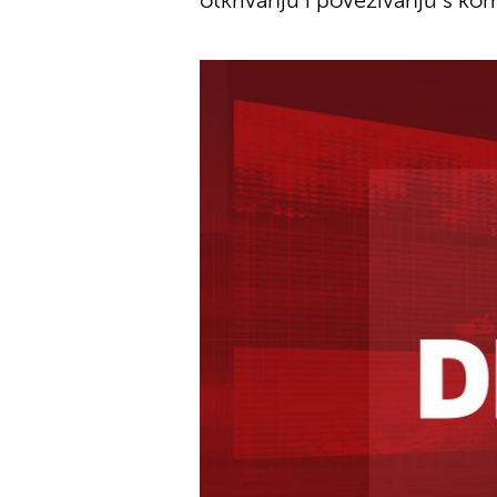
otkrivanju i povezivanju s ko