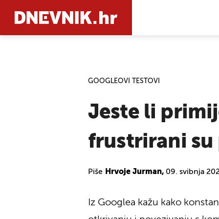
PRETRAŽIT
GOOGLEOVI TESTOVI
Jeste li primi
frustrirani 
Piše
Hrvoje Jurman,
09. svibnja 20
Iz Googlea kažu kako konstant