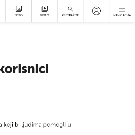
FOTO
VIDEO
PRETRAŽITE
NAVIGACIJA
korisnici
 koji bi ljudima pomogli u