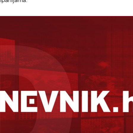
mpanijama.