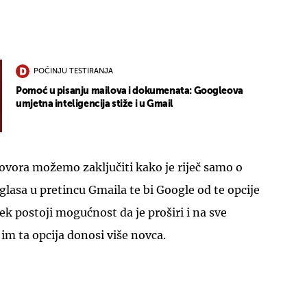
POČINJU TESTIRANJA
Pomoć u pisanju mailova i dokumenata: Googleova
umjetna inteligencija stiže i u Gmail
ovora možemo zaključiti kako je riječ samo o
glasa u pretincu Gmaila te bi Google od te opcije
ek postoji mogućnost da je proširi i na sve
 im ta opcija donosi više novca.